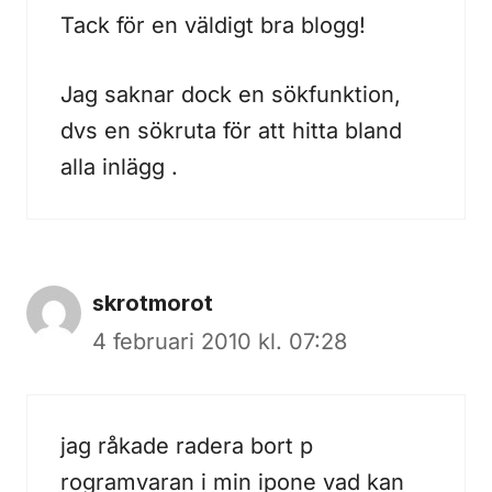
Tack för en väldigt bra blogg!
Jag saknar dock en sökfunktion,
dvs en sökruta för att hitta bland
alla inlägg .
skrotmorot
4 februari 2010 kl. 07:28
jag råkade radera bort p
rogramvaran i min ipone vad kan