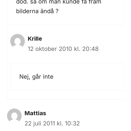
död. så om man kunde få fram
bilderna ändå ?
Krille
12 oktober 2010 kl. 20:48
Nej, går inte
Mattias
22 juli 2011 kl. 10:32