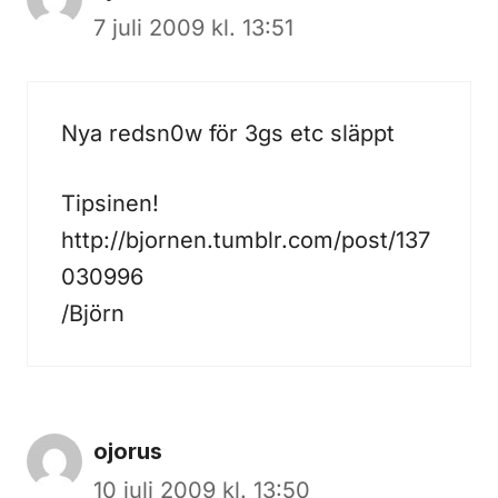
7 juli 2009 kl. 13:51
Nya redsn0w för 3gs etc släppt
Tipsinen!
http://bjornen.tumblr.com/post/137
030996
/Björn
ojorus
10 juli 2009 kl. 13:50