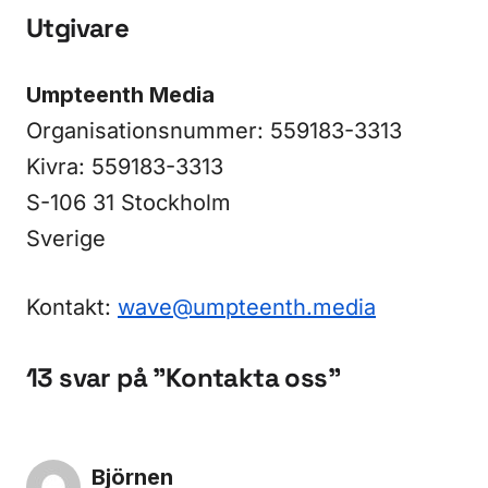
Utgivare
Umpteenth Media
Organisationsnummer: 559183-3313
Kivra: 559183-3313
S-106 31 Stockholm
Sverige
Kontakt:
wave@umpteenth.media
13 svar på ”Kontakta oss”
Björnen