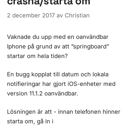
crasha/starta om
2 december 2017
av
Christian
Vaknade du upp med en oanvändbar
Iphone på grund av att ”springboard”
startar om hela tiden?
En bugg kopplat till datum och lokala
notifieringar har gjort iOS-enheter med
version 11.1.2 oanvändbar.
Lösningen är att - innan telefonen hinner
starta om, gå in i