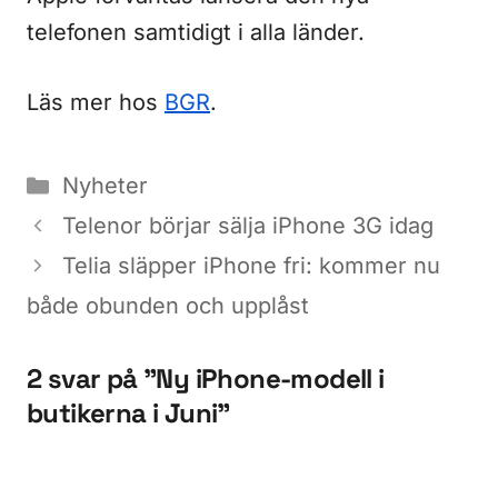
telefonen samtidigt i alla länder.
Läs mer hos
BGR
.
Kategorier
Nyheter
Telenor börjar sälja iPhone 3G idag
Telia släpper iPhone fri: kommer nu
både obunden och upplåst
2 svar på ”Ny iPhone-modell i
butikerna i Juni”