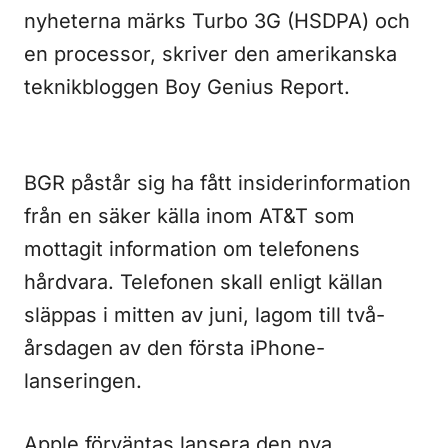
nyheterna märks Turbo 3G (HSDPA) och
en processor, skriver den amerikanska
teknikbloggen Boy Genius Report.
BGR påstår sig ha fått insiderinformation
från en säker källa inom AT&T som
mottagit information om telefonens
hårdvara. Telefonen skall enligt källan
släppas i mitten av juni, lagom till två-
årsdagen av den första iPhone-
lanseringen.
Apple förväntas lansera den nya