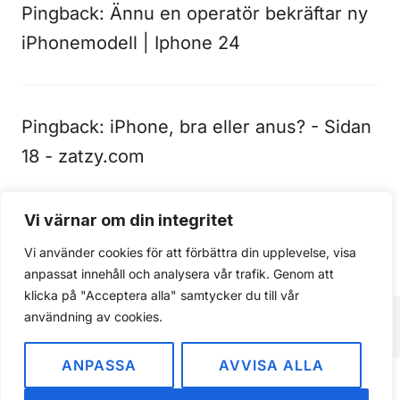
Pingback:
Ännu en operatör bekräftar ny
iPhonemodell | Iphone 24
Pingback:
iPhone, bra eller anus? - Sidan
18 - zatzy.com
Vi värnar om din integritet
Kommentarer är stängda.
Vi använder cookies för att förbättra din upplevelse, visa
anpassat innehåll och analysera vår trafik. Genom att
klicka på "Acceptera alla" samtycker du till vår
användning av cookies.
ANPASSA
AVVISA ALLA
Om
Integritetspolicy