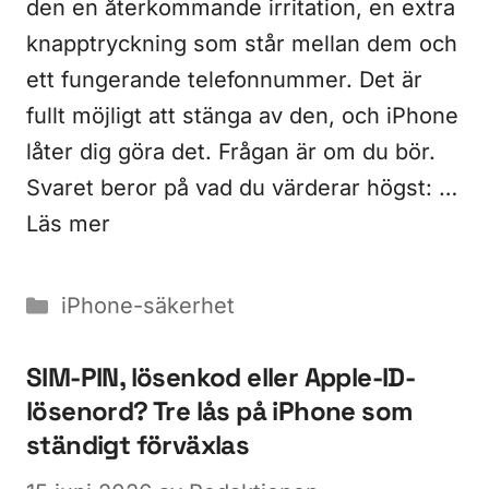
den en återkommande irritation, en extra
knapptryckning som står mellan dem och
ett fungerande telefonnummer. Det är
fullt möjligt att stänga av den, och iPhone
låter dig göra det. Frågan är om du bör.
Svaret beror på vad du värderar högst: …
Läs mer
Kategorier
iPhone-säkerhet
SIM-PIN, lösenkod eller Apple-ID-
lösenord? Tre lås på iPhone som
ständigt förväxlas