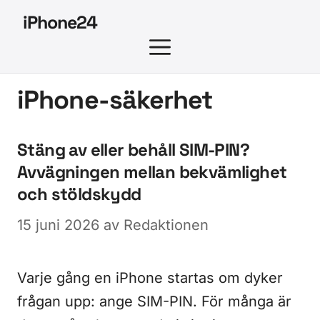
Hoppa
iPhone24
till
MENY
innehåll
iPhone-säkerhet
Stäng av eller behåll SIM-PIN?
Avvägningen mellan bekvämlighet
och stöldskydd
15 juni 2026
av
Redaktionen
Varje gång en iPhone startas om dyker
frågan upp: ange SIM-PIN. För många är