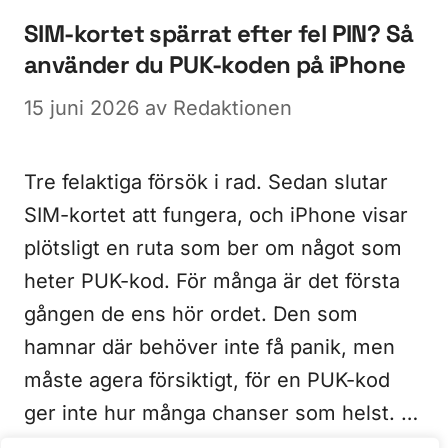
SIM-kortet spärrat efter fel PIN? Så
använder du PUK-koden på iPhone
15 juni 2026
av
Redaktionen
Tre felaktiga försök i rad. Sedan slutar
SIM-kortet att fungera, och iPhone visar
plötsligt en ruta som ber om något som
heter PUK-kod. För många är det första
gången de ens hör ordet. Den som
hamnar där behöver inte få panik, men
måste agera försiktigt, för en PUK-kod
ger inte hur många chanser som helst. …
Läs mer