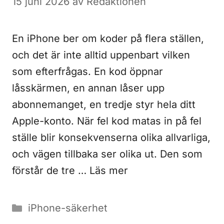
15 juni 2026
av
Redaktionen
En iPhone ber om koder på flera ställen,
och det är inte alltid uppenbart vilken
som efterfrågas. En kod öppnar
låsskärmen, en annan låser upp
abonnemanget, en tredje styr hela ditt
Apple-konto. När fel kod matas in på fel
ställe blir konsekvenserna olika allvarliga,
och vägen tillbaka ser olika ut. Den som
förstår de tre …
Läs mer
Kategorier
iPhone-säkerhet