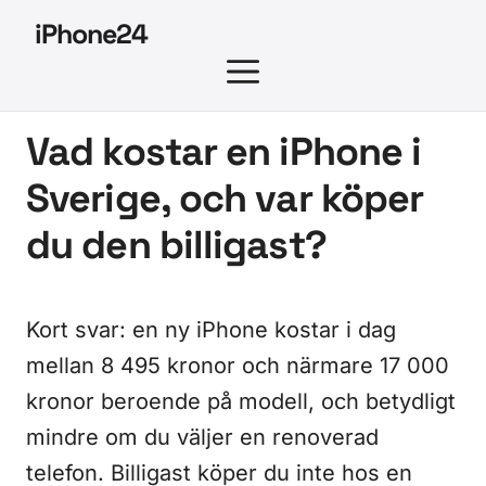
Hoppa
iPhone24
till
MENY
innehåll
Vad kostar en iPhone i
Sverige, och var köper
du den billigast?
Kort svar: en ny iPhone kostar i dag
mellan 8 495 kronor och närmare 17 000
kronor beroende på modell, och betydligt
mindre om du väljer en renoverad
telefon. Billigast köper du inte hos en