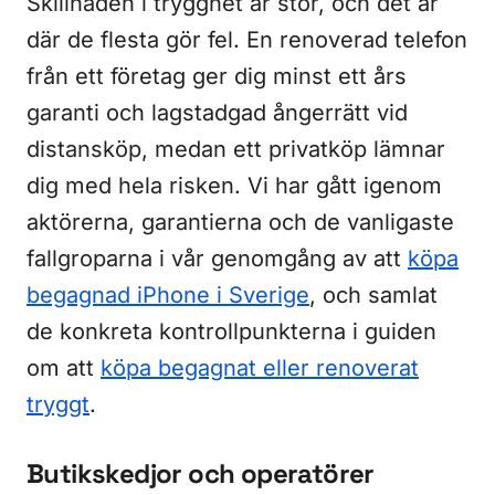
Skillnaden i trygghet är stor, och det är
där de flesta gör fel. En renoverad telefon
från ett företag ger dig minst ett års
garanti och lagstadgad ångerrätt vid
distansköp, medan ett privatköp lämnar
dig med hela risken. Vi har gått igenom
aktörerna, garantierna och de vanligaste
fallgroparna i vår genomgång av att
köpa
begagnad iPhone i Sverige
, och samlat
de konkreta kontrollpunkterna i guiden
om att
köpa begagnat eller renoverat
tryggt
.
Butikskedjor och operatörer