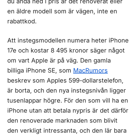
du ändå ned i pris är det renoverat eller
en äldre modell som är vägen, inte en
rabattkod.
Att instegsmodellen numera heter iPhone
17e och kostar 8 495 kronor säger något
om vart Apple är på väg. Den gamla
billiga iPhone SE, som
MacRumors
beskrev som Apples 599-dollarstelefon,
är borta, och den nya instegsnivån ligger
tusenlappar högre. För den som vill ha en
iPhone utan att betala nypris är det därför
den renoverade marknaden som blivit
den verkligt intressanta, och den lär bara