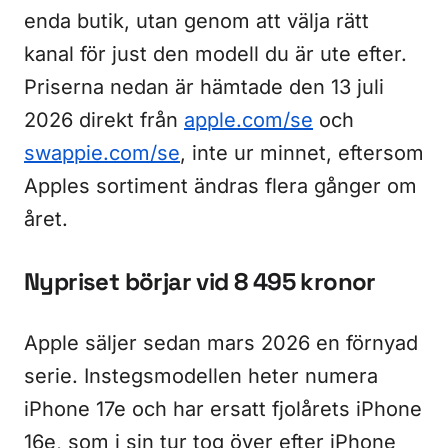
enda butik, utan genom att välja rätt
kanal för just den modell du är ute efter.
Priserna nedan är hämtade den 13 juli
2026 direkt från
apple.com/se
och
swappie.com/se
, inte ur minnet, eftersom
Apples sortiment ändras flera gånger om
året.
Nypriset börjar vid 8 495 kronor
Apple säljer sedan mars 2026 en förnyad
serie. Instegsmodellen heter numera
iPhone 17e och har ersatt fjolårets iPhone
16e, som i sin tur tog över efter iPhone