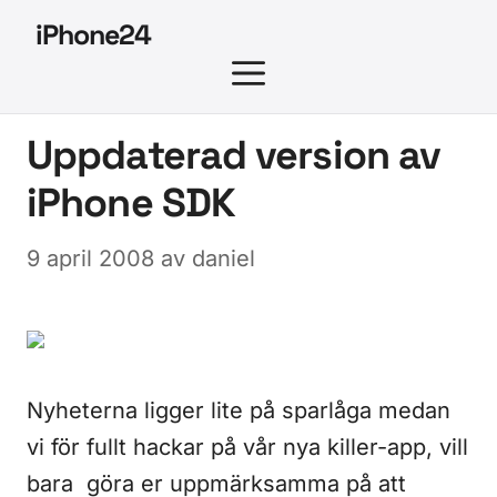
Hoppa
iPhone24
till
MENY
innehåll
Uppdaterad version av
iPhone SDK
9 april 2008
av
daniel
Nyheterna ligger lite på sparlåga medan
vi för fullt hackar på vår nya killer-app, vill
bara göra er uppmärksamma på att