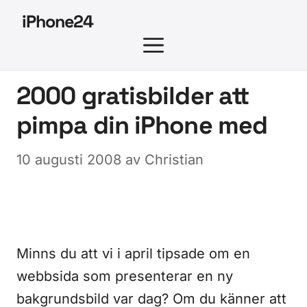
Hoppa
iPhone24
till
MENY
innehåll
2000 gratisbilder att
pimpa din iPhone med
10 augusti 2008
av
Christian
Minns du att vi i april tipsade om en
webbsida som presenterar en ny
bakgrundsbild var dag? Om du känner att