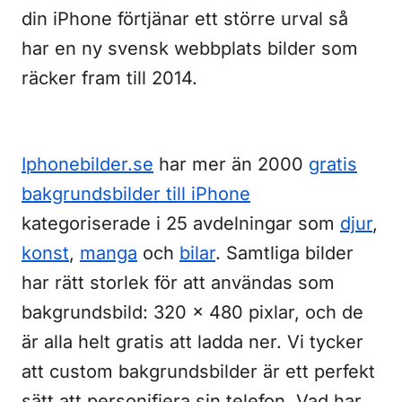
din iPhone förtjänar ett större urval så
har en ny svensk webbplats bilder som
räcker fram till 2014.
Iphonebilder.se
har mer än 2000
gratis
bakgrundsbilder till iPhone
kategoriserade i 25 avdelningar som
djur
,
konst
,
manga
och
bilar
. Samtliga bilder
har rätt storlek för att användas som
bakgrundsbild: 320 x 480 pixlar, och de
är alla helt gratis att ladda ner. Vi tycker
att custom bakgrundsbilder är ett perfekt
sätt att personifiera sin telefon. Vad har