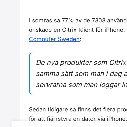
I somras sa 77% av de 7308 använ
önskade en Citrix-klient för iPhone.
Computer Sweden
:
De nya produkter som Citrix
samma sätt som man i dag anv
servrarna som man loggar in
Sedan tidigare så finns det flera 
för att fjärrstyra en dator via iPhone