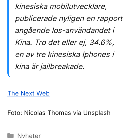
kinesiska mobilutvecklare,
publicerade nyligen en rapport
angående Ios-användandet i
Kina. Tro det eller ej, 34.6%,
en av tre kinesiska Iphones i
kina är jailbreakade.
The Next Web
Foto: Nicolas Thomas via Unsplash
Kategorier
Nyheter