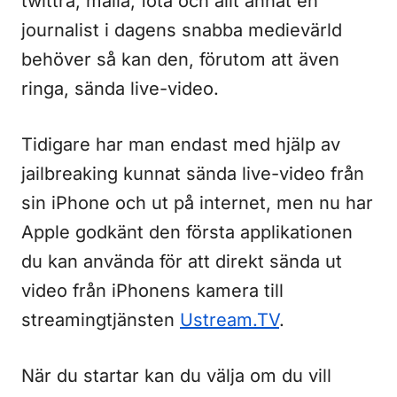
twittra, maila, fota och allt annat en
journalist i dagens snabba medievärld
behöver så kan den, förutom att även
ringa, sända live-video.
Tidigare har man endast med hjälp av
jailbreaking kunnat sända live-video från
sin iPhone och ut på internet, men nu har
Apple godkänt den första applikationen
du kan använda för att direkt sända ut
video från iPhonens kamera till
streamingtjänsten
Ustream.TV
.
När du startar kan du välja om du vill