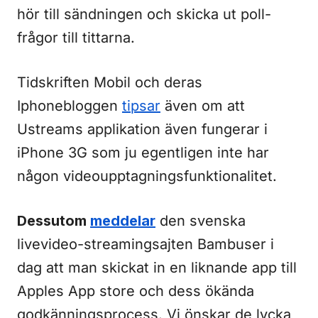
hör till sändningen och skicka ut poll-
frågor till tittarna.
Tidskriften Mobil och deras
Iphonebloggen
tipsar
även om att
Ustreams applikation även fungerar i
iPhone 3G som ju egentligen inte har
någon videoupptagningsfunktionalitet.
Dessutom
meddelar
den svenska
livevideo-streamingsajten Bambuser i
dag att man skickat in en liknande app till
Apples App store och dess ökända
godkänningsprocess. Vi önskar de lycka