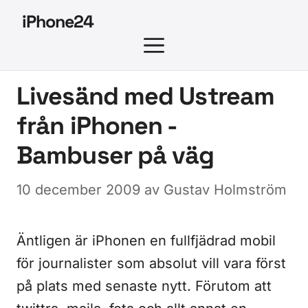
Hoppa
iPhone24
till
MENY
innehåll
Livesänd med Ustream
från iPhonen -
Bambuser på väg
10 december 2009
av
Gustav Holmström
Äntligen är iPhonen en fullfjädrad mobil
för journalister som absolut vill vara först
på plats med senaste nytt. Förutom att