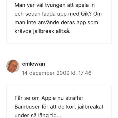
Man var väl tvungen att spela in
och sedan ladda upp med Qik? Om
man inte använde deras app som
krävde jailbreak alltså.
cmlewan
14 december 2009 kl. 17:46
Får se om Apple nu straffar
Bambuser för att de kört jailbreakat
under så lång tid…