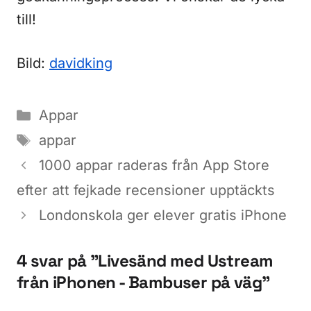
till!
Bild:
davidking
Kategorier
Appar
Etiketter
appar
1000 appar raderas från App Store
efter att fejkade recensioner upptäckts
Londonskola ger elever gratis iPhone
4 svar på ”Livesänd med Ustream
från iPhonen - Bambuser på väg”