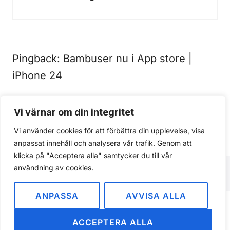
Pingback:
Bambuser nu i App store |
iPhone 24
Vi värnar om din integritet
Kommentarer är stängda.
Vi använder cookies för att förbättra din upplevelse, visa
anpassat innehåll och analysera vår trafik. Genom att
klicka på "Acceptera alla" samtycker du till vår
användning av cookies.
ANPASSA
AVVISA ALLA
Om
Integritetspolicy
ACCEPTERA ALLA
© 2026 iPhone24.se · Svensk Apple-bevakning