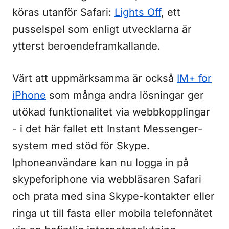
köras utanför Safari:
Lights Off
, ett
pusselspel som enligt utvecklarna är
ytterst beroendeframkallande.
Värt att uppmärksamma är också
IM+ for
iPhone
som många andra lösningar ger
utökad funktionalitet via webbkopplingar
- i det här fallet ett Instant Messenger-
system med stöd för Skype.
Iphoneanvändare kan nu logga in på
skypeforiphone via webbläsaren Safari
och prata med sina Skype-kontakter eller
ringa ut till fasta eller mobila telefonnätet