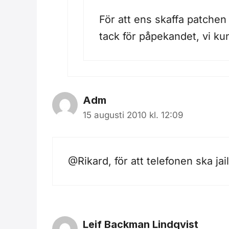
För att ens skaffa patchen
tack för påpekandet, vi kun
Adm
15 augusti 2010 kl. 12:09
@Rikard, för att telefonen ska jai
Leif Backman Lindqvist