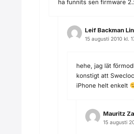
ha funnits sen firmware 2.
Leif Backman Li
15 augusti 2010 kl. 1
hehe, jag lät förmodl
konstigt att Sweclo
iPhone helt enkelt
Mauritz Z
15 augusti 2