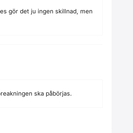
es gör det ju ingen skillnad, men
ilbreakningen ska påbörjas.