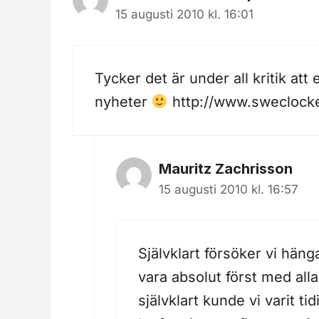
15 augusti 2010 kl. 16:01
Tycker det är under all kritik at
nyheter
http://www.sweclock
Mauritz Zachrisson
15 augusti 2010 kl. 16:57
Självklart försöker vi häng
vara absolut först med all
självklart kunde vi varit 