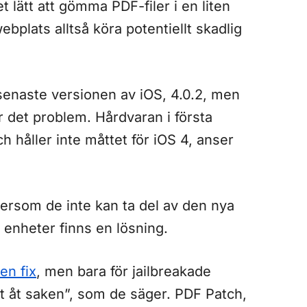
t lätt att gömma PDF-filer i en liten
ebplats alltså köra potentiellt skadlig
i senaste versionen av iOS, 4.0.2, men
r det problem. Hårdvaran i första
 håller inte måttet för iOS 4, anser
ersom de inte kan ta del av den nya
 enheter finns en lösning.
en fix
, men bara för jailbreakade
ot åt saken”, som de säger. PDF Patch,