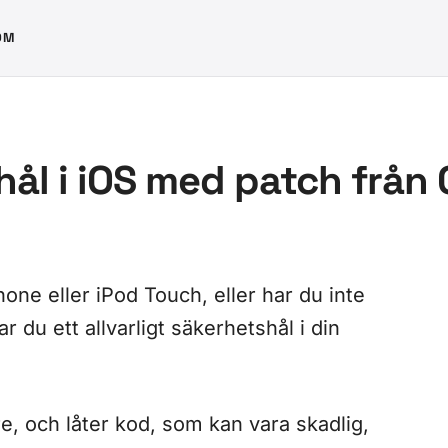
OM
hål i iOS med patch från
hone eller iPod Touch, eller har du inte
r du ett allvarligt säkerhetshål i din
e, och låter kod, som kan vara skadlig,