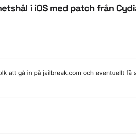
rhetshål i iOS med patch från Cydi
olk att gå in på
jailbreak.com
och eventuellt få 