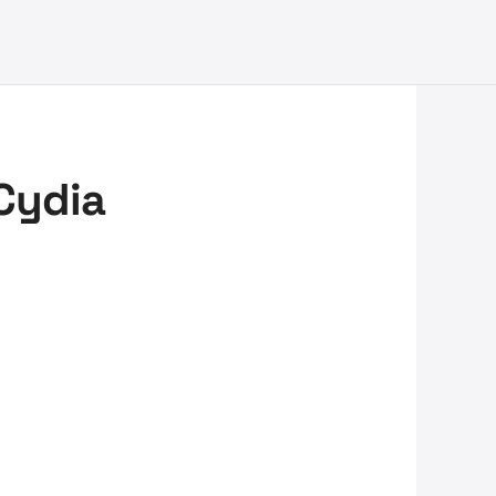
 Cydia