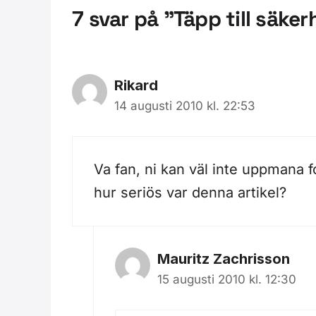
7 svar på ”Täpp till säke
Rikard
14 augusti 2010 kl. 22:53
Va fan, ni kan väl inte uppmana f
hur seriös var denna artikel?
Mauritz Zachrisson
15 augusti 2010 kl. 12:30