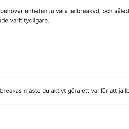
 behöver enheten ju vara jailbreakad, och såled
de varit tydligare.
lbreakas måste du aktivt göra ett val för att ja