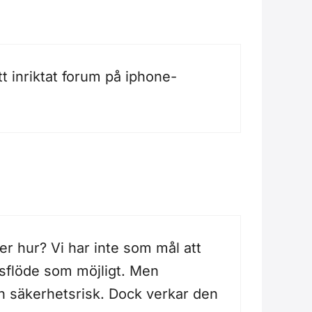
t inriktat forum på iphone-
ler hur? Vi har inte som mål att
etsflöde som möjligt. Men
en säkerhetsrisk. Dock verkar den