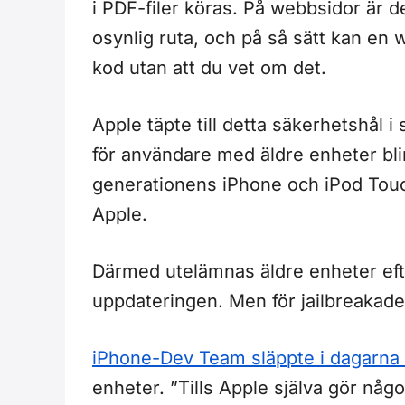
i PDF-filer köras. På webbsidor är de
osynlig ruta, och på så sätt kan en w
kod utan att du vet om det.
Apple täpte till detta säkerhetshål 
för användare med äldre enheter bli
generationens iPhone och iPod Touch
Apple.
Därmed utelämnas äldre enheter eft
uppdateringen. Men för jailbreakade
iPhone-Dev Team släppte i dagarna 
enheter. ”Tills Apple själva gör någ