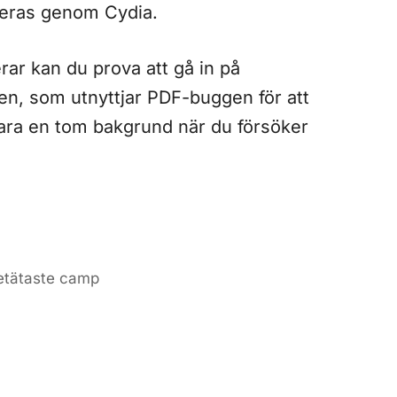
lleras genom Cydia.
rar kan du prova att gå in på
ten, som utnyttjar PDF-buggen för att
 bara en tom bakgrund när du försöker
netätaste camp