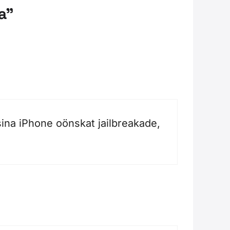
a”
sina iPhone oönskat jailbreakade,