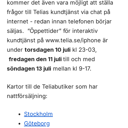
kommer det även vara möjligt att ställa
frågor till Telias kundtjänst via chat på
internet - redan innan telefonen börjar
säljas. ”Öppettider” för interaktiv
kundtjänst på www.telia.se/iphone är
under
torsdagen 10 juli
kl 23-03,
fredagen den 11 juli
till och med
söndagen 13 juli
mellan kl 9-17.
Kartor till de Teliabutiker som har
nattförsäljning:
Stockholm
Göteborg