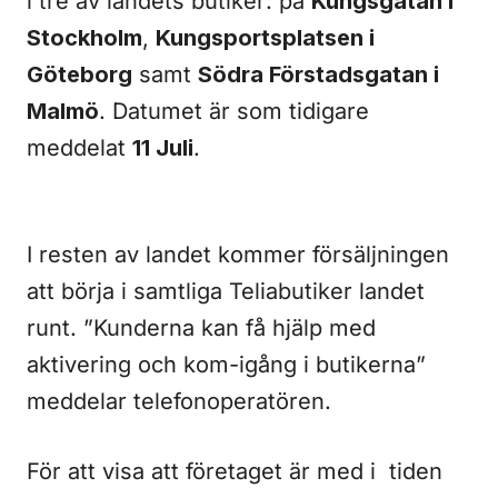
i tre av landets butiker: på
Kungsgatan i
Stockholm
,
Kungsportsplatsen i
Göteborg
samt
Södra Förstadsgatan i
Malmö
. Datumet är som tidigare
meddelat
11 Juli
.
I resten av landet kommer försäljningen
att börja i samtliga Teliabutiker landet
runt. ”Kunderna kan få hjälp med
aktivering och kom-igång i butikerna”
meddelar telefonoperatören.
För att visa att företaget är med i tiden