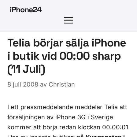
Hoppa
iPhone24
till
MENY
innehåll
Telia börjar sälja iPhone
i butik vid 00:00 sharp
(11 Juli)
8 juli 2008
av
Christian
I ett pressmeddelande meddelar Telia att
försäljningen av iPhone 3G i Sverige
kommer att börja redan klockan 00:00:01