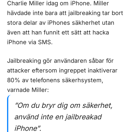
Charlie Miller idag om iPhone. Miller
hävdade inte bara att jailbreaking tar bort
stora delar av iPhones säkherhet utan
även att han funnit ett sätt att hacka
iPhone via SMS.
Jailbreaking gör användaren såbar för
attacker eftersom ingreppet inaktiverar
80% av telefonens säkerhsystem,
varnade Miller:
”Om du bryr dig om säkerhet,
använd inte en jailbreakad
iPhone”.