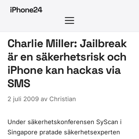
Hoppa
iPhone24
till
MENY
innehåll
Charlie Miller: Jailbreak
är en säkerhetsrisk och
iPhone kan hackas via
SMS
2 juli 2009
av
Christian
Under säkerhetskonferensen SyScan i
Singapore pratade säkerhetsexperten