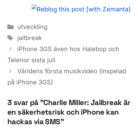
Kategorier
utveckling
Etiketter
jailbreak
iPhone 3GS även hos Halebop och
Telenor sista juli
Världens första musikvideo (inspelad
på iPhone 3GS)
3 svar på ”Charlie Miller: Jailbreak är
en säkerhetsrisk och iPhone kan
hackas via SMS”