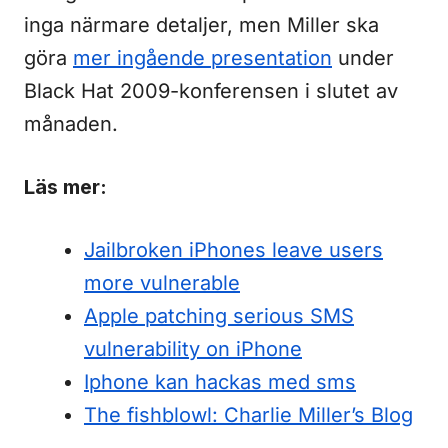
inga närmare detaljer, men Miller ska
göra
mer ingående presentation
under
Black Hat 2009-konferensen i slutet av
månaden.
Läs mer:
Jailbroken iPhones leave users
more vulnerable
Apple patching serious SMS
vulnerability on iPhone
Iphone kan hackas med sms
The fishblowl: Charlie Miller’s Blog