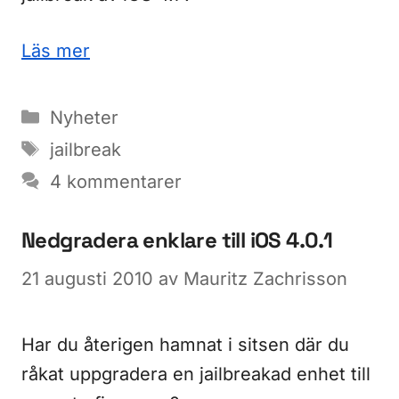
Läs mer
Kategorier
Nyheter
Etiketter
jailbreak
4 kommentarer
Nedgradera enklare till iOS 4.0.1
21 augusti 2010
av
Mauritz Zachrisson
Har du återigen hamnat i sitsen där du
råkat uppgradera en jailbreakad enhet till