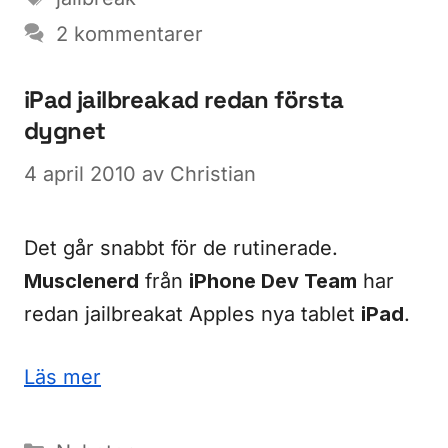
2 kommentarer
iPad jailbreakad redan första
dygnet
4 april 2010
av
Christian
Det går snabbt för de rutinerade.
Musclenerd
från
iPhone Dev Team
har
redan jailbreakat Apples nya tablet
iPad
.
Läs mer
Kategorier