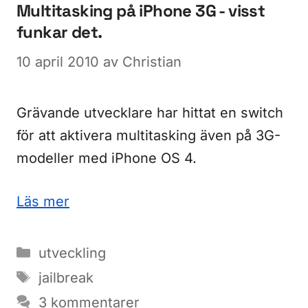
Multitasking på iPhone 3G - visst
funkar det.
10 april 2010
av
Christian
Grävande utvecklare har hittat en switch
för att aktivera multitasking även på 3G-
modeller med iPhone OS 4.
Läs mer
Kategorier
utveckling
Etiketter
jailbreak
3 kommentarer