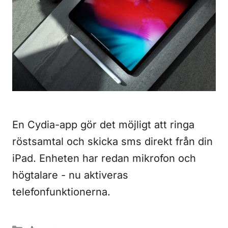
En Cydia-app gör det möjligt att ringa
röstsamtal och skicka sms direkt från din
iPad. Enheten har redan mikrofon och
högtalare - nu aktiveras
telefonfunktionerna.
Kategorier