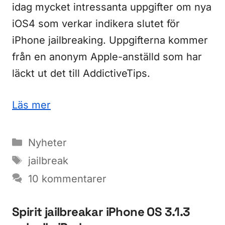
idag mycket intressanta uppgifter om nya
iOS4 som verkar indikera slutet för
iPhone jailbreaking. Uppgifterna kommer
från en anonym Apple-anställd som har
läckt ut det till AddictiveTips.
Läs mer
Kategorier
Nyheter
Etiketter
jailbreak
10 kommentarer
Spirit jailbreakar iPhone OS 3.1.3