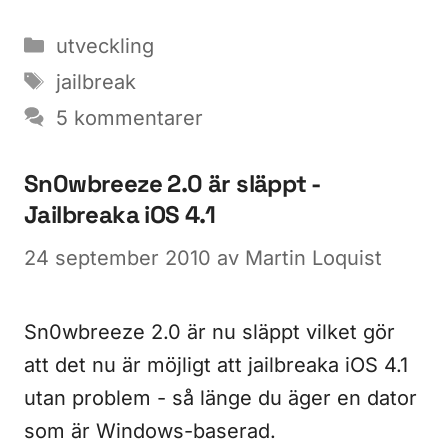
Kategorier
utveckling
Etiketter
jailbreak
5 kommentarer
Sn0wbreeze 2.0 är släppt -
Jailbreaka iOS 4.1
24 september 2010
av
Martin Loquist
Sn0wbreeze 2.0 är nu släppt vilket gör
att det nu är möjligt att jailbreaka iOS 4.1
utan problem - så länge du äger en dator
som är Windows-baserad.