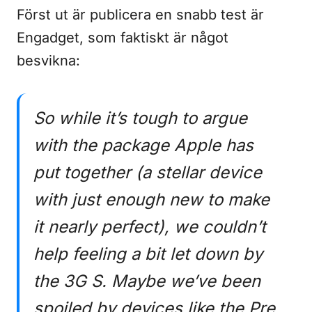
Först ut är publicera en snabb test är
Engadget, som faktiskt är något
besvikna:
So while it’s tough to argue
with the package Apple has
put together (a stellar device
with just enough new to make
it nearly perfect), we couldn’t
help feeling a bit let down by
the 3G S. Maybe we’ve been
spoiled by devices like the Pre