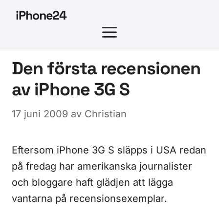
Hoppa
iPhone24
till
MENY
innehåll
Den första recensionen
av iPhone 3G S
17 juni 2009
av
Christian
Eftersom iPhone 3G S släpps i USA redan
på fredag har amerikanska journalister
och bloggare haft glädjen att lägga
vantarna på recensionsexemplar.