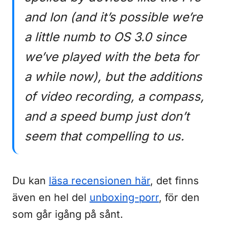
and Ion (and it’s possible we’re
a little numb to OS 3.0 since
we’ve played with the beta for
a while now), but the additions
of video recording, a compass,
and a speed bump just don’t
seem that compelling to us.
Du kan
läsa recensionen här
, det finns
även en hel del
unboxing-porr
, för den
som går igång på sånt.