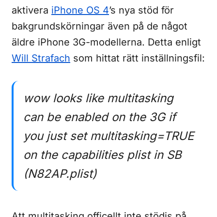
aktivera
iPhone OS 4
’s nya stöd för
bakgrundskörningar även på de något
äldre iPhone 3G-modellerna. Detta enligt
Will Strafach
som hittat rätt inställningsfil:
wow looks like multitasking
can be enabled on the 3G if
you just set multitasking=TRUE
on the capabilities plist in SB
(N82AP.plist)
Att multitasking officellt inte stödjs på