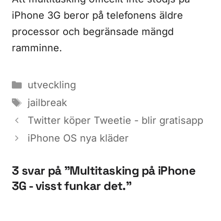
iPhone 3G beror på telefonens äldre
processor och begränsade mängd
ramminne.
Kategorier
utveckling
Etiketter
jailbreak
Twitter köper Tweetie - blir gratisapp
iPhone OS nya kläder
3 svar på ”Multitasking på iPhone
3G - visst funkar det.”