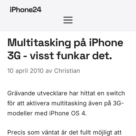
Hoppa
iPhone24
till
MENY
innehåll
Multitasking på iPhone
3G - visst funkar det.
10 april 2010
av
Christian
Grävande utvecklare har hittat en switch
för att aktivera multitasking även på 3G-
modeller med iPhone OS 4.
Precis som väntat är det fullt möjligt att