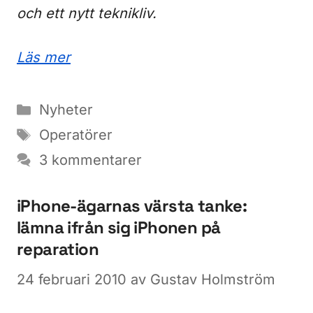
och ett nytt teknikliv.
Läs mer
Kategorier
Nyheter
Etiketter
Operatörer
3 kommentarer
iPhone-ägarnas värsta tanke:
lämna ifrån sig iPhonen på
reparation
24 februari 2010
av
Gustav Holmström