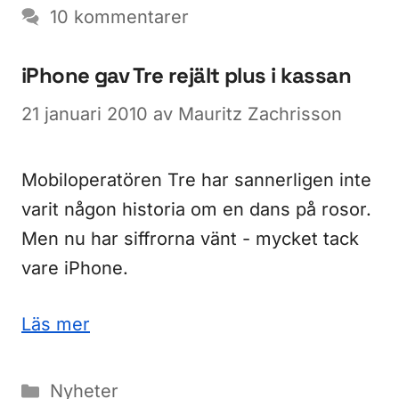
10 kommentarer
iPhone gav Tre rejält plus i kassan
21 januari 2010
av
Mauritz Zachrisson
Mobiloperatören Tre har sannerligen inte
varit någon historia om en dans på rosor.
Men nu har siffrorna vänt - mycket tack
vare iPhone.
Läs mer
Kategorier
Nyheter