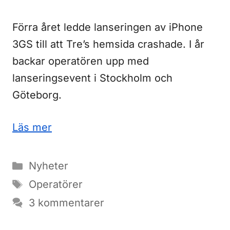
Förra året ledde lanseringen av iPhone
3GS till att Tre’s hemsida crashade. I år
backar operatören upp med
lanseringsevent i Stockholm och
Göteborg.
Läs mer
Kategorier
Nyheter
Etiketter
Operatörer
3 kommentarer