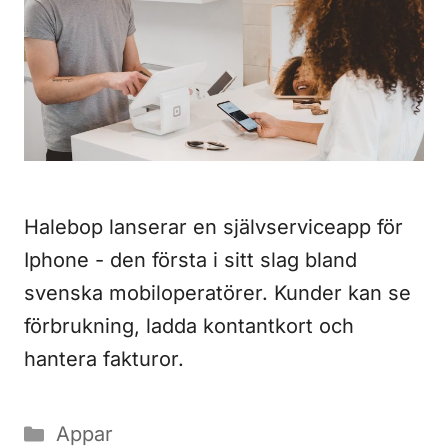
Halebop lanserar en självserviceapp för
Iphone - den första i sitt slag bland
svenska mobiloperatörer. Kunder kan se
förbrukning, ladda kontantkort och
hantera fakturor.
Kategorier
Appar