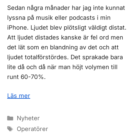
Sedan några månader har jag inte kunnat
lyssna på musik eller podcasts i min
iPhone. Ljudet blev plötsligt väldigt distat.
Att ljudet distades kanske är fel ord men
det lät som en blandning av det och att
ljudet totalförstördes. Det sprakade bara
lite då och då när man höjt volymen till
runt 60-70%.
Läs mer
Kategorier
Nyheter
Etiketter
Operatörer