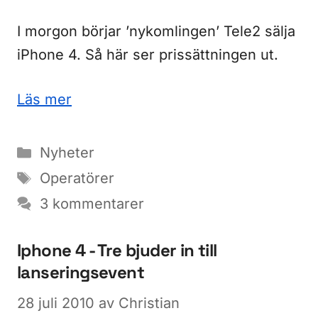
I morgon börjar ’nykomlingen’ Tele2 sälja
iPhone 4. Så här ser prissättningen ut.
Läs mer
Kategorier
Nyheter
Etiketter
Operatörer
3 kommentarer
Iphone 4 - Tre bjuder in till
lanseringsevent
28 juli 2010
av
Christian