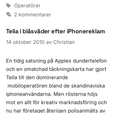
Etiketter
Operatörer
2 kommentarer
Telia i blåsväder efter iPhonereklam
14 oktober 2010
av
Christian
En tidig satsning på Apples dundertelefon
och en omatchad täckningskarta har gjort
Telia till den dominerande
mobiloperatören bland de skandinaviska
iphoneanvändarna. Men rösterna höjs
mot en allt för kreativ marknadsföring och
nu har företaget återigen polisanmälts av