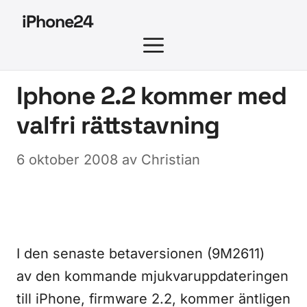
Hoppa
iPhone24
till
MENY
innehåll
Iphone 2.2 kommer med
valfri rättstavning
6 oktober 2008
av
Christian
I den senaste betaversionen (9M2611)
av den kommande mjukvaruppdateringen
till iPhone, firmware 2.2, kommer äntligen