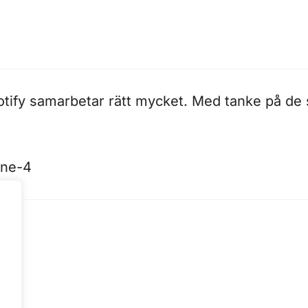
tify samarbetar rätt mycket. Med tanke på de
one-4