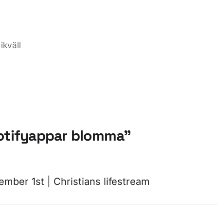
ikväll
potifyappar blomma”
ember 1st | Christians lifestream