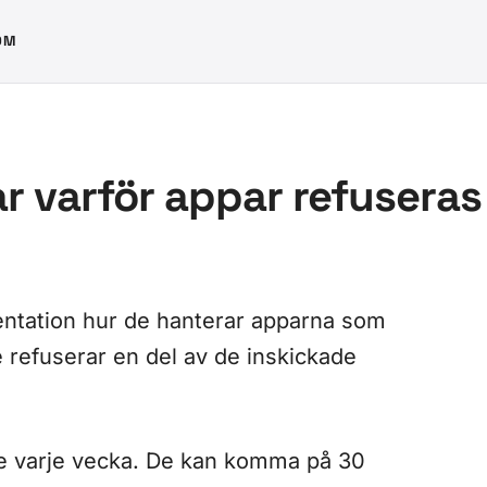
OM
ar varför appar refuseras
entation hur de hanterar apparna som
de refuserar en del av de inskickade
de varje vecka. De kan komma på 30