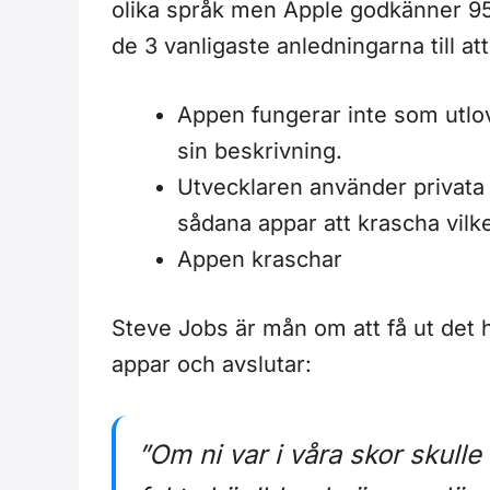
olika språk men Apple godkänner 95
de 3 vanligaste anledningarna till a
Appen fungerar inte som utlo
sin beskrivning.
Utvecklaren använder privata
sådana appar att krascha vilke
Appen kraschar
Steve Jobs är mån om att få ut det 
appar och avslutar:
”Om ni var i våra skor skull