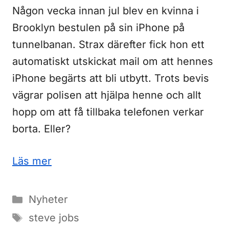
Någon vecka innan jul blev en kvinna i
Brooklyn bestulen på sin iPhone på
tunnelbanan. Strax därefter fick hon ett
automatiskt utskickat mail om att hennes
iPhone begärts att bli utbytt. Trots bevis
vägrar polisen att hjälpa henne och allt
hopp om att få tillbaka telefonen verkar
borta. Eller?
Läs mer
Kategorier
Nyheter
Etiketter
steve jobs