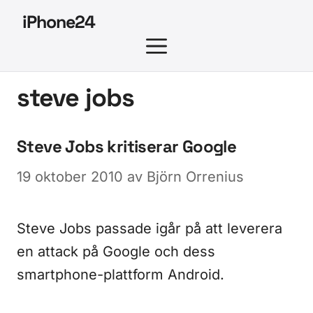
Hoppa
iPhone24
till
MENY
innehåll
steve jobs
Steve Jobs kritiserar Google
19 oktober 2010
av
Björn Orrenius
Steve Jobs passade igår på att leverera
en attack på Google och dess
smartphone-plattform Android.