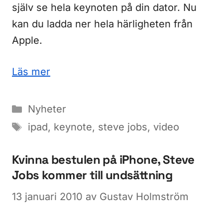
själv se hela keynoten på din dator. Nu
kan du ladda ner hela härligheten från
Apple.
Läs mer
Kategorier
Nyheter
Etiketter
ipad
,
keynote
,
steve jobs
,
video
Kvinna bestulen på iPhone, Steve
Jobs kommer till undsättning
13 januari 2010
av
Gustav Holmström