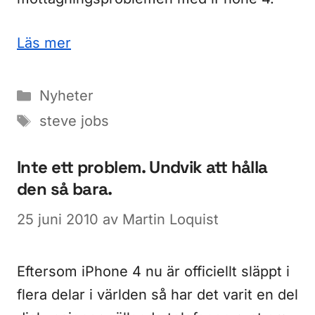
Läs mer
Kategorier
Nyheter
Etiketter
steve jobs
Inte ett problem. Undvik att hålla
den så bara.
25 juni 2010
av
Martin Loquist
Eftersom iPhone 4 nu är officiellt släppt i
flera delar i världen så har det varit en del