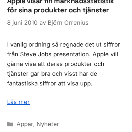
Apple visar fin marknadsstatistik
för sina produkter och tjänster
8 juni 2010
av
Björn Orrenius
I vanlig ordning så regnade det ut siffror
från Steve Jobs presentation. Apple vill
gärna visa att deras produkter och
tjänster går bra och visst har de
fantastiska siffror att visa upp.
Läs mer
Kategorier
Appar
,
Nyheter