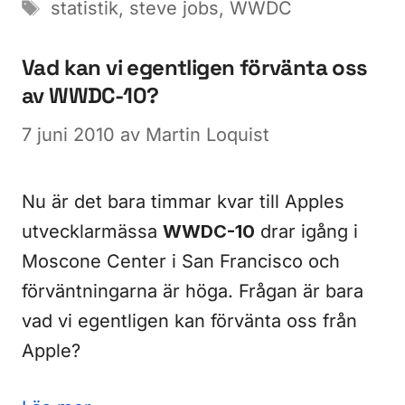
Etiketter
statistik
,
steve jobs
,
WWDC
Vad kan vi egentligen förvänta oss
av WWDC-10?
7 juni 2010
av
Martin Loquist
Nu är det bara timmar kvar till Apples
utvecklarmässa
WWDC-10
drar igång i
Moscone Center i San Francisco och
förväntningarna är höga. Frågan är bara
vad vi egentligen kan förvänta oss från
Apple?