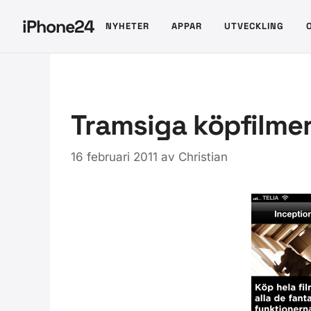
Hoppa
iPhone24
NYHETER
APPAR
UTVECKLING
till
innehåll
Tramsiga köpfilmer
16 februari 2011
av
Christian