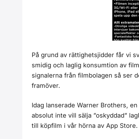
På grund av rättighetsjidder får vi 
smidig och laglig konsumtion av film
signalerna från filmbolagen så ser det
framöver.
Idag lanserade Warner Brothers, en
absolut inte vill sälja ”oskyddad” lagl
till köpfilm i vår hörna av App Store.