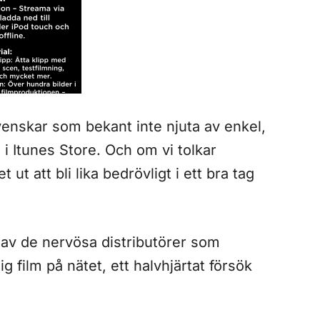
svenskar som bekant inte njuta av enkel,
 i Itunes Store. Och om vi tolkar
 ut att bli lika bedrövligt i ett bra tag
 av de nervösa distributörer som
ig film på nätet, ett halvhjärtat försök