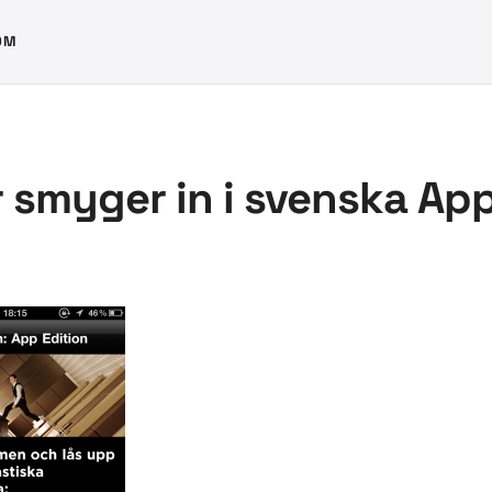
OM
 smyger in i svenska App