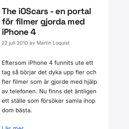
The iOScars - en portal
för filmer gjorda med
iPhone 4
22 juli 2010
av
Martin Loquist
Eftersom iPhone 4 funnits ute ett
tag så börjar det dyka upp fler och
fler filmer som är gjorde med hjälp
av telefonen. Nu finns det äntligen
ett ställe som försöker samla ihop
dom bästa.
Läs mer