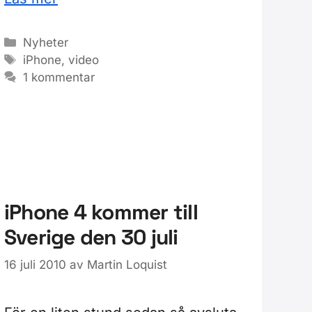
Kategorier
Nyheter
Etiketter
iPhone
,
video
1 kommentar
iPhone 4 kommer till
Sverige den 30 juli
16 juli 2010
av
Martin Loquist