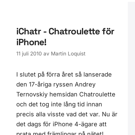
iChatr - Chatroulette för
iPhone!
11 juli 2010
av
Martin Loquist
I slutet på förra året så lanserade
den 17-åriga ryssen Andrey
Ternovskiy hemsidan Chatroulette
och det tog inte lång tid innan
precis alla visste vad det var. Nu är
det dags för iPhone 4-ägare att
prata med främlingar på nätet!