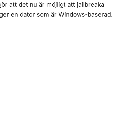
r att det nu är möjligt att jailbreaka
 äger en dator som är Windows-baserad.