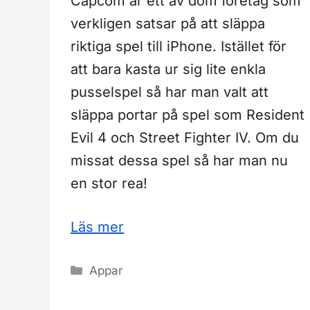
Capcom är ett av dom företag som
verkligen satsar på att släppa
riktiga spel till iPhone. Istället för
att bara kasta ur sig lite enkla
pusselspel så har man valt att
släppa portar på spel som Resident
Evil 4 och Street Fighter IV. Om du
missat dessa spel så har man nu
en stor rea!
Läs mer
Kategorier
Appar