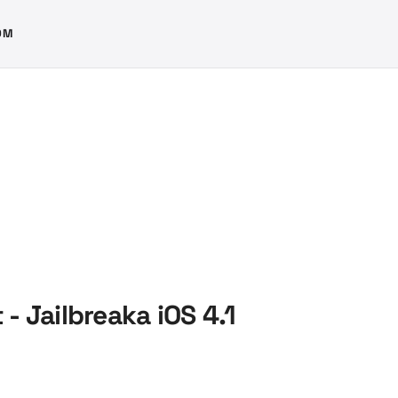
OM
- Jailbreaka iOS 4.1