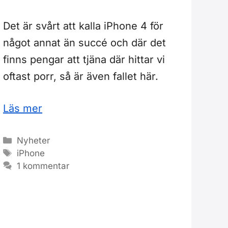
Det är svårt att kalla iPhone 4 för
något annat än succé och där det
finns pengar att tjäna där hittar vi
oftast porr, så är även fallet här.
Läs mer
Kategorier
Nyheter
Etiketter
iPhone
1 kommentar