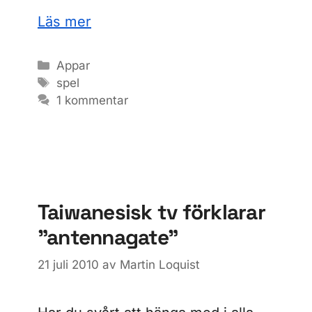
Läs mer
Kategorier
Appar
Etiketter
spel
1 kommentar
Taiwanesisk tv förklarar
”antennagate”
21 juli 2010
av
Martin Loquist