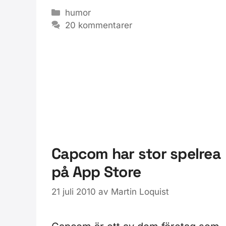
Kategorier
humor
20 kommentarer
Capcom har stor spelrea
på App Store
21 juli 2010
av
Martin Loquist