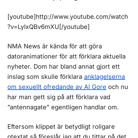
[youtube]http://www.youtube.com/watch
?v=LyIxQBv6mXU[/youtube]
NMA News är kända för att göra
datoranimationer för att förklara aktuella
nyheter. Dom har bland annat gjort ett
inslag som skulle förklara
anklagelserna
om sexuellt ofredande av Al Gore
och nu
har man gett sig på att förklara vad
”antennagate” egentligen handlar om.
Eftersom klippet är betydligt roligare
otextat så föreslår jag att du tittar på det