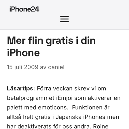
Hoppa
iPhone24
till
MENY
innehåll
Mer flin gratis i din
iPhone
15 juli 2009
av
daniel
Läsartips:
Förra veckan skrev vi om
betalprogrammet iEmjoi som aktiverar en
palett med emoticons. Funktionen är
alltså helt gratis i Japanska iPhones men
har deaktiverats för oss andra. Roine