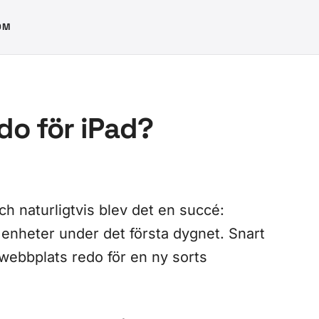
OM
do för iPad?
ch naturligtvis blev det en succé:
 enheter under det första dygnet. Snart
 webbplats redo för en ny sorts