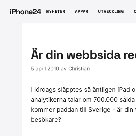
Hoppa
iPhone24
NYHETER
APPAR
UTVECKLING
till
innehåll
Är din webbsida re
5 april 2010
av
Christian
I lördags släpptes så äntligen iPad o
analytikerna talar om 700.000 sålda
kommer paddan till Sverige - är din
besökare?