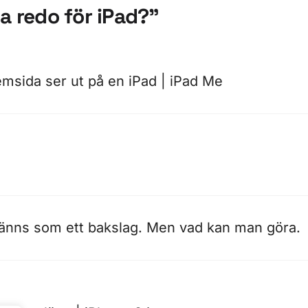
a redo för iPad?”
emsida ser ut på en iPad | iPad Me
d känns som ett bakslag. Men vad kan man göra.