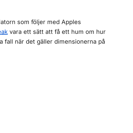
ulatorn som följer med Apples
eak
vara ett sätt att få ett hum om hur
la fall när det gäller dimensionerna på