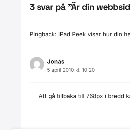
3 svar på ”Är din webbsid
Pingback:
iPad Peek visar hur din h
Jonas
5 april 2010 kl. 10:20
Att gå tillbaka till 768px i bred