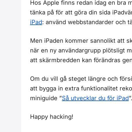
Hos Apple finns redan idag en bra 
tänka på för att göra din sida iPadvä
iPad
: använd webbstandarder och t
Men iPaden kommer sannolikt att ska
när en ny användargrupp plötsligt 
att skärmbredden kan förändras gen
Om du vill gå steget längre och för
att bygga in extra funktionalitet 
miniguide ”
Så utvecklar du för iPad
”
Happy hacking!