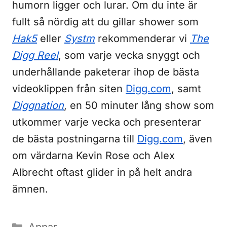
humorn ligger och lurar. Om du inte är
fullt så nördig att du gillar shower som
Hak5
eller
Systm
rekommenderar vi
The
Digg Reel
, som varje vecka snyggt och
underhållande paketerar ihop de bästa
videoklippen från siten
Digg.com
, samt
Diggnation
, en 50 minuter lång show som
utkommer varje vecka och presenterar
de bästa postningarna till
Digg.com
, även
om värdarna Kevin Rose och Alex
Albrecht oftast glider in på helt andra
ämnen.
Kategorier