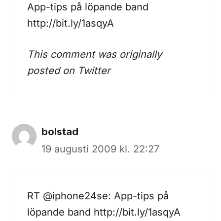
App-tips på löpande band
http://bit.ly/1asqyA
This comment was originally
posted on
Twitter
bolstad
19 augusti 2009 kl. 22:27
RT @iphone24se: App-tips på
löpande band
http://bit.ly/1asqyA