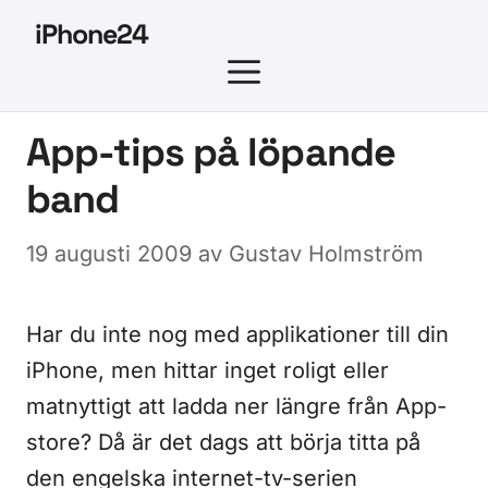
Hoppa
iPhone24
till
MENY
innehåll
App-tips på löpande
band
19 augusti 2009
av
Gustav Holmström
Har du inte nog med applikationer till din
iPhone, men hittar inget roligt eller
matnyttigt att ladda ner längre från App-
store? Då är det dags att börja titta på
den engelska internet-tv-serien