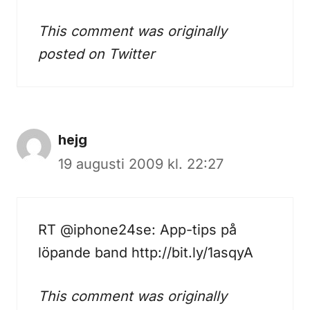
This comment was originally
posted on
Twitter
hejg
19 augusti 2009 kl. 22:27
RT @iphone24se: App-tips på
löpande band
http://bit.ly/1asqyA
This comment was originally