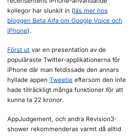
recensentens iPhone-användande
kollegor har slunkit in (
läs mer hos
bloggen Beta Alfa om Google Voice och
iPhone
).
Först ut
var en presentation av de
populäraste Twitter-applikationerna för
iPhone där man fetdissade den annars
hyllade appen
Tweetie
eftersom den inte
hade tillräckligt många funktioner för att
kunna ta 22 kronor.
AppJudgement, och andra Revision3-
shower rekommenderas varmt då alltid