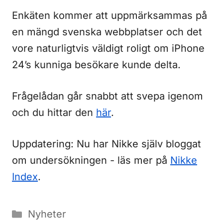
Enkäten kommer att uppmärksammas på
en mängd svenska webbplatser och det
vore naturligtvis väldigt roligt om iPhone
24’s kunniga besökare kunde delta.
Frågelådan går snabbt att svepa igenom
och du hittar den
här
.
Uppdatering: Nu har Nikke själv bloggat
om undersökningen - läs mer på
Nikke
Index
.
Kategorier
Nyheter