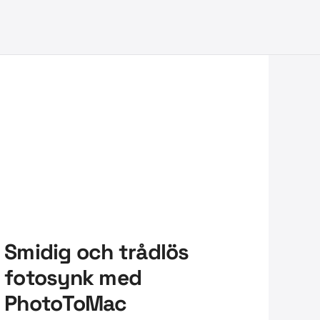
Smidig och trådlös
fotosynk med
PhotoToMac