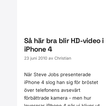
Så här bra blir HD-video i
iPhone 4
23 juni 2010
av
Christian
När Steve Jobs presenterade
iPhone 4 slog han sig för bröstet
över telefonens avsevärt
förbättrade kamera - men hur
levererar iPhone 4 när vi kliver ut