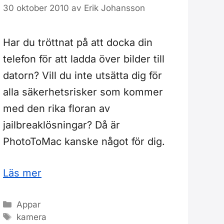
30 oktober 2010
av
Erik Johansson
Har du tröttnat på att docka din
telefon för att ladda över bilder till
datorn? Vill du inte utsätta dig för
alla säkerhetsrisker som kommer
med den rika floran av
jailbreaklösningar? Då är
PhotoToMac kanske något för dig.
Läs mer
Kategorier
Appar
Etiketter
kamera