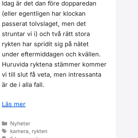
Idag är det dan före dopparedan
(eller egentligen har klockan
passerat tolvslaget, men det
struntar vi i) och två rätt stora
rykten har spridit sig på nätet
under eftermiddagen och kvällen.
Huruvida ryktena stämmer kommer
vi till slut få veta, men intressanta
är de i alla fall.
Läs mer
Kategorier
Nyheter
Etiketter
kamera
,
rykten