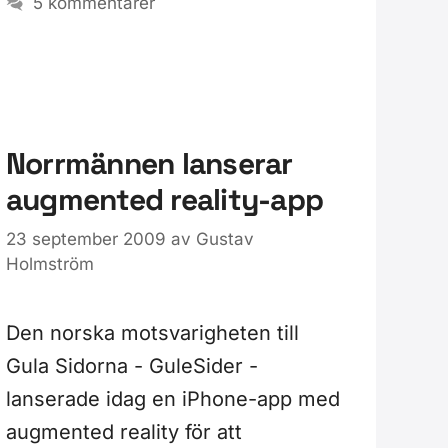
5 kommentarer
Norrmännen lanserar
augmented reality-app
23 september 2009
av
Gustav
Holmström
Den norska motsvarigheten till
Gula Sidorna - GuleSider -
lanserade idag en iPhone-app med
augmented reality för att