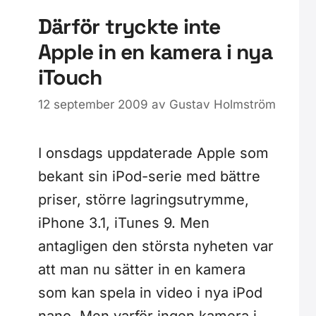
Därför tryckte inte
Apple in en kamera i nya
iTouch
12 september 2009
av
Gustav Holmström
I onsdags uppdaterade Apple som
bekant sin iPod-serie med bättre
priser, större lagringsutrymme,
iPhone 3.1, iTunes 9. Men
antagligen den största nyheten var
att man nu sätter in en kamera
som kan spela in video i nya iPod