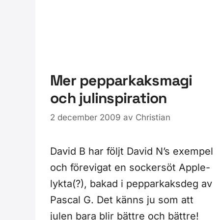
Mer pepparkaksmagi
och julinspiration
2 december 2009
av
Christian
David B har följt David N’s exempel
och förevigat en sockersöt Apple-
lykta(?), bakad i pepparkaksdeg av
Pascal G. Det känns ju som att
julen bara blir bättre och bättre!