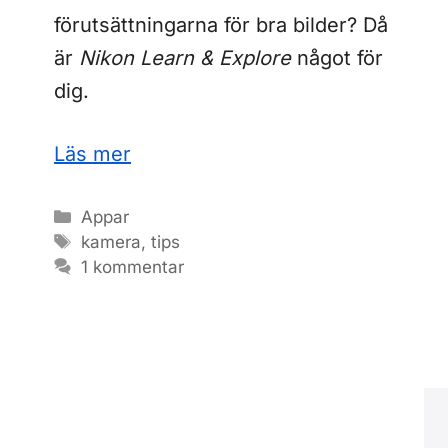
förutsättningarna för bra bilder? Då
är
Nikon Learn & Explore
något för
dig.
Läs mer
Kategorier
Appar
Etiketter
kamera
,
tips
1 kommentar