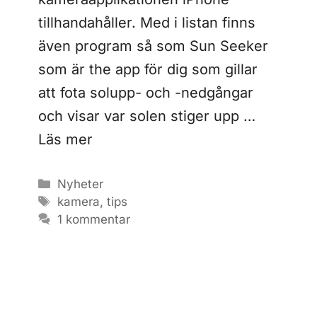
tillhandahåller. Med i listan finns
även program så som Sun Seeker
som är the app för dig som gillar
att fota solupp- och -nedgångar
och visar var solen stiger upp …
Läs mer
Kategorier
Nyheter
Etiketter
kamera
,
tips
1 kommentar