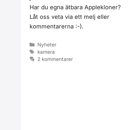
Har du egna ätbara Applekloner?
Låt oss veta via ett melj eller
kommentarerna :-).
Kategorier
Nyheter
Etiketter
kamera
2 kommentarer