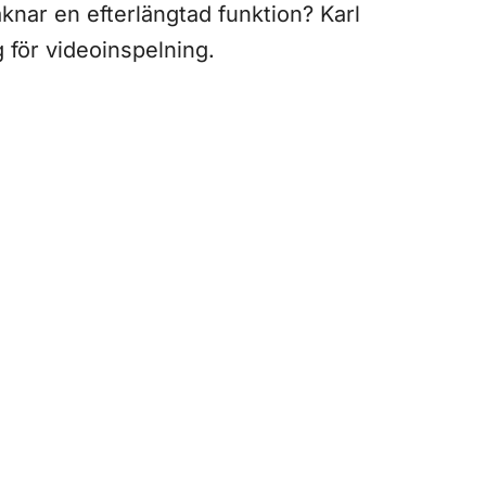
aknar en efterlängtad funktion? Karl
 för videoinspelning.