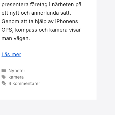
presentera företag i närheten på
ett nytt och annorlunda sätt.
Genom att ta hjälp av iPhonens
GPS, kompass och kamera visar
man vägen.
Läs mer
Kategorier
Nyheter
Etiketter
kamera
4 kommentarer