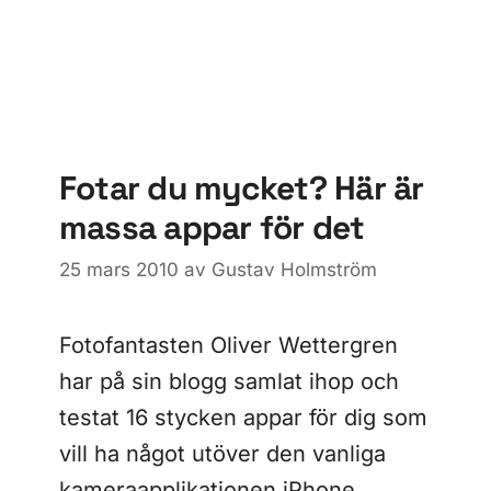
Fotar du mycket? Här är
massa appar för det
25 mars 2010
av
Gustav Holmström
Fotofantasten Oliver Wettergren
har på sin blogg samlat ihop och
testat 16 stycken appar för dig som
vill ha något utöver den vanliga
kameraapplikationen iPhone