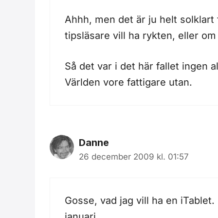
Ahhh, men det är ju helt solklart
tipsläsare vill ha rykten, eller 
Så det var i det här fallet ingen a
Världen vore fattigare utan.
Danne
26 december 2009 kl. 01:57
Gosse, vad jag vill ha en iTablet
januari.