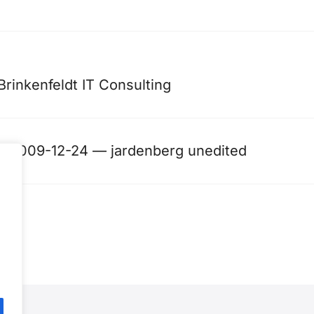
Brinkenfeldt IT Consulting
– 2009-12-24 — jardenberg unedited