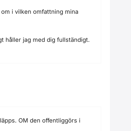
r om i vilken omfattning mina
gt håller jag med dig fullständigt.
släpps. OM den offentliggörs i