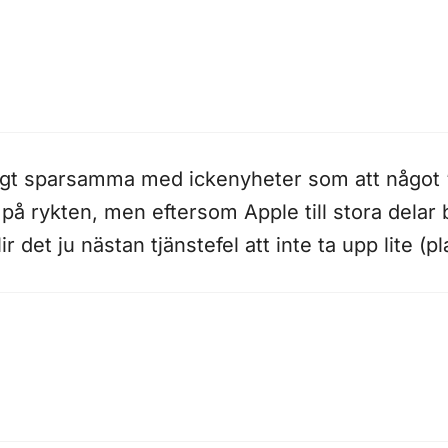
äldigt sparsamma med ickenyheter som att något 
r på rykten, men eftersom Apple till stora dela
r det ju nästan tjänstefel att inte ta upp lite (