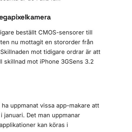
megapixelkamera
digare beställt CMOS-sensorer till
ten nu mottagit en stororder från
Skillnaden mot tidigare ordrar är att
ill skillnad mot iPhone 3GSens 3.2
ple ha uppmanat vissa app-makare att
 i januari. Det man uppmanar
as applikationer kan köras i