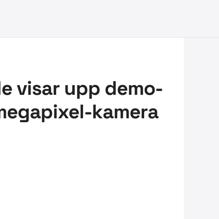
le visar upp demo-
5-megapixel-kamera