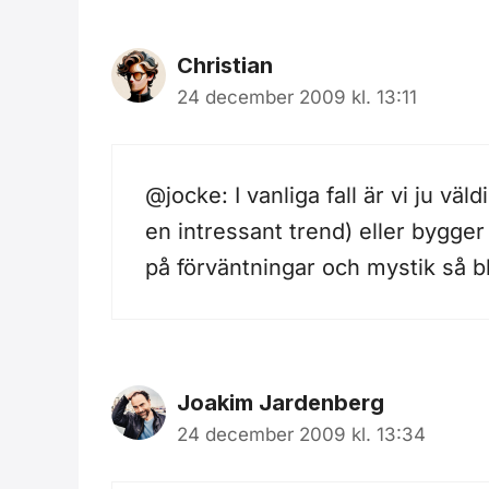
Christian
24 december 2009 kl. 13:11
@jocke: I vanliga fall är vi ju v
en intressant trend) eller bygge
på förväntningar och mystik så bli
Joakim Jardenberg
24 december 2009 kl. 13:34