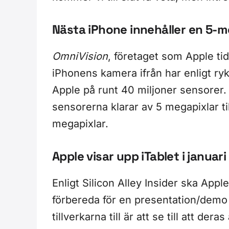
Nästa iPhone innehåller en 5-
OmniVision
, företaget som Apple ti
iPhonens kamera ifrån har enligt ryk
Apple på runt 40 miljoner sensorer. 
sensorerna klarar av 5 megapixlar t
megapixlar.
Apple visar upp iTablet i januari
Enligt Silicon Alley Insider ska Ap
förbereda för en presentation/demo
tillverkarna till är att se till att der