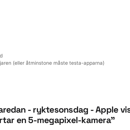
d
jaren (eller åtminstone måste testa-apparna)
aredan - ryktesonsdag - Apple vi
ortar en 5-megapixel-kamera”