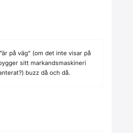
”är på väg” (om det inte visar på
r bygger sitt markandsmaskineri
planterat?) buzz då och då.