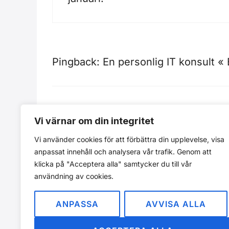
Pingback:
En personlig IT konsult « 
Pingback:
jardenberg kommenterar 
Vi värnar om din integritet
Vi använder cookies för att förbättra din upplevelse, visa
anpassat innehåll och analysera vår trafik. Genom att
Kommentarer är stängda.
klicka på "Acceptera alla" samtycker du till vår
användning av cookies.
ANPASSA
AVVISA ALLA