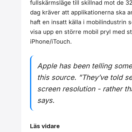
fullskärmsläge till skillnad mot de 
dag kräver att applikationerna ska a
haft en insatt källa i mobilindustrin
visa upp en större mobil pryl med 
iPhone/iTouch.
Apple has been telling some
this source. ”They’ve told se
screen resolution - rather t
says.
Läs vidare