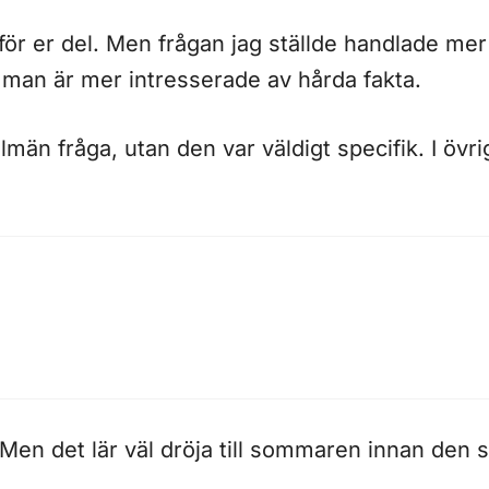
 för er del. Men frågan jag ställde handlade me
om man är mer intresserade av hårda fakta.
llmän fråga, utan den var väldigt specifik. I övri
. Men det lär väl dröja till sommaren innan den 