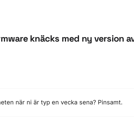
firmware knäcks med ny version 
eten när ni är typ en vecka sena? Pinsamt.