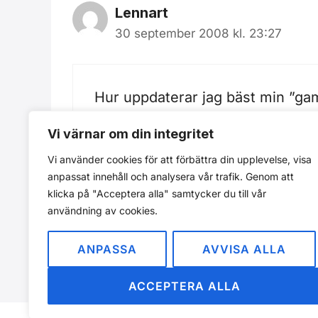
Lennart
30 september 2008 kl. 23:27
Hur uppdaterar jag bäst min ”gam
Vi värnar om din integritet
Vi använder cookies för att förbättra din upplevelse, visa
anpassat innehåll och analysera vår trafik. Genom att
Kommentarer är stängda.
klicka på "Acceptera alla" samtycker du till vår
användning av cookies.
ANPASSA
AVVISA ALLA
ACCEPTERA ALLA