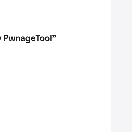
av PwnageTool”