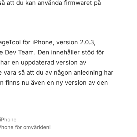
å att du kan använda firmwaret på
eTool för iPhone, version 2.0.3,
 Dev Team. Den innehåller stöd för
 har en uppdaterad version av
le vara så att du av någon anledning har
en finns nu även en ny version av den
 iPhone
iPhone för omvärlden!