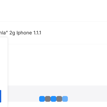
la” 2g Iphone 1.1.1