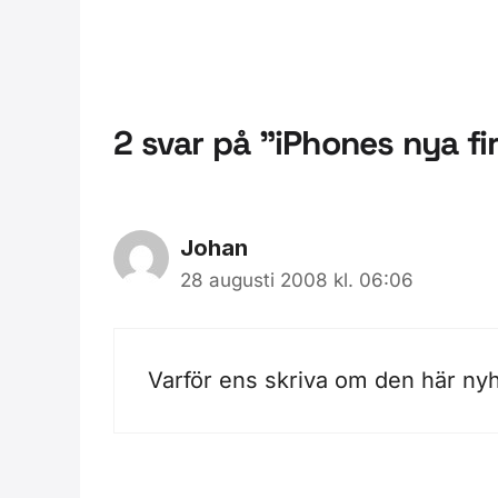
2 svar på ”iPhones nya 
Johan
28 augusti 2008 kl. 06:06
Varför ens skriva om den här nyh