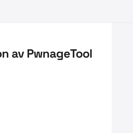
on av PwnageTool