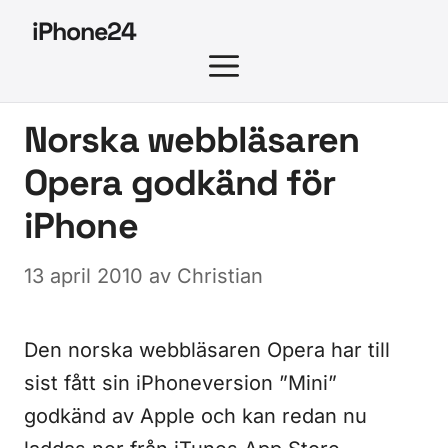
Hoppa
iPhone24
till
MENY
innehåll
Norska webbläsaren
Opera godkänd för
iPhone
13 april 2010
av
Christian
Den norska webbläsaren Opera har till
sist fått sin iPhoneversion ”Mini”
godkänd av Apple och kan redan nu