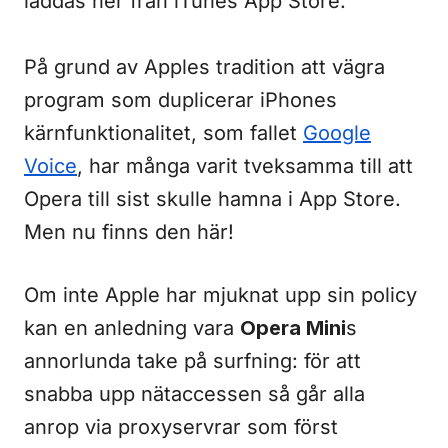
laddas ner från iTunes App Store.
På grund av Apples tradition att vägra
program som duplicerar iPhones
kärnfunktionalitet, som fallet
Google
Voice
, har många varit tveksamma till att
Opera till sist skulle hamna i App Store.
Men nu finns den här!
Om inte Apple har mjuknat upp sin policy
kan en anledning vara
Opera Mini
s
annorlunda take på surfning: för att
snabba upp nätaccessen så går alla
anrop via proxyservrar som först