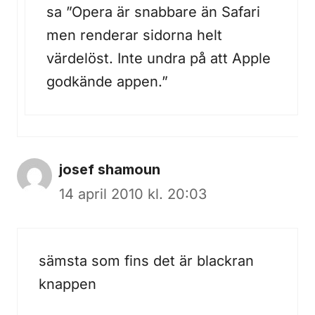
sa ”Opera är snabbare än Safari
men renderar sidorna helt
värdelöst. Inte undra på att Apple
godkände appen.”
josef shamoun
14 april 2010 kl. 20:03
sämsta som fins det är blackran
knappen