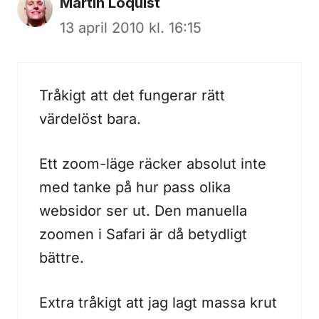
Martin Loquist
13 april 2010 kl. 16:15
Tråkigt att det fungerar rätt
värdelöst bara.
Ett zoom-läge räcker absolut inte
med tanke på hur pass olika
websidor ser ut. Den manuella
zoomen i Safari är då betydligt
bättre.
Extra tråkigt att jag lagt massa krut