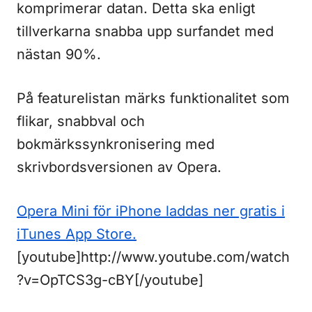
komprimerar datan. Detta ska enligt
tillverkarna snabba upp surfandet med
nästan 90%.
På featurelistan märks funktionalitet som
flikar, snabbval och
bokmärkssynkronisering med
skrivbordsversionen av Opera.
Opera Mini för iPhone laddas ner gratis i
iTunes App Store.
[youtube]http://www.youtube.com/watch
?v=OpTCS3g-cBY[/youtube]