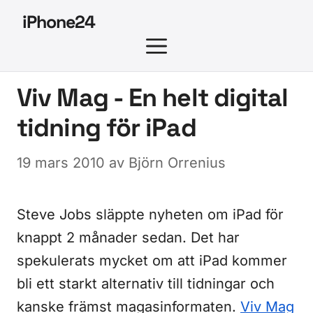
Hoppa
iPhone24
till
MENY
innehåll
Viv Mag - En helt digital
tidning för iPad
19 mars 2010
av
Björn Orrenius
Steve Jobs släppte nyheten om iPad för
knappt 2 månader sedan. Det har
spekulerats mycket om att iPad kommer
bli ett starkt alternativ till tidningar och
kanske främst magasinformaten.
Viv Mag