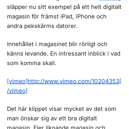
släpper nu sitt exempel på ett helt digitalt
magasin för främst iPad, iPhone och
andra pekskärms datorer.
Innehållet i magasinet blir rörligt och
känns levande. En intressant inblick i vad
som komma skall.
[vimeo]http://www.vimeo.com/10204353[
/vimeo]
Det här klippet visar mycket av det som
man önskar sig av ett bra digitalt
magasin. Fler liknande magasin och