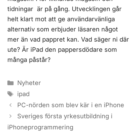
tidningar är på gång. Utvecklingen går
helt klart mot att ge användarvänliga
alternativ som erbjuder läsaren något
mer än vad pappret kan. Vad säger ni där
ute? Är iPad den pappersdödare som
många påstår?
Kategorier
Nyheter
Etiketter
ipad
PC-nörden som blev kär i en iPhone
Sveriges första yrkesutbildning i
iPhoneprogrammering