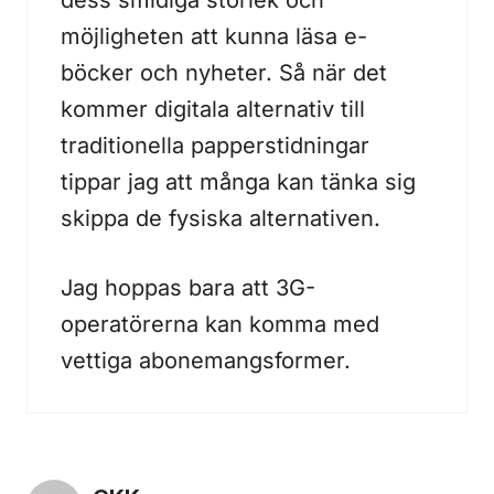
dess smidiga storlek och
möjligheten att kunna läsa e-
böcker och nyheter. Så när det
kommer digitala alternativ till
traditionella papperstidningar
tippar jag att många kan tänka sig
skippa de fysiska alternativen.
Jag hoppas bara att 3G-
operatörerna kan komma med
vettiga abonemangsformer.