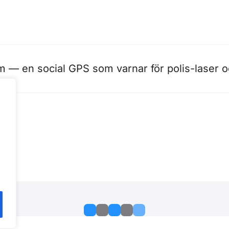
om
— en social GPS som varnar för polis-laser 