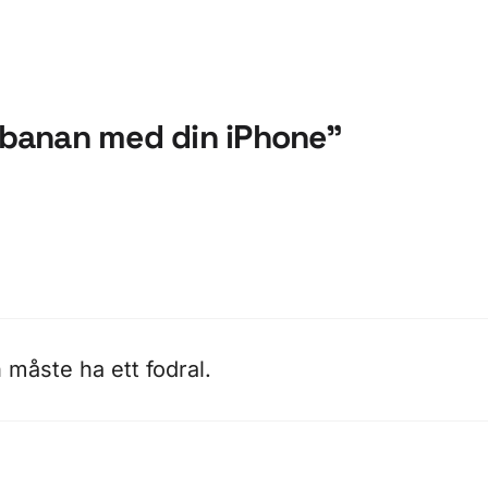
elbanan med din iPhone”
 måste ha ett fodral.