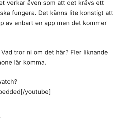
et verkar även som att det krävs ett
t ska fungera. Det känns lite konstigt att
jälp av enbart en app men det kommer
ll. Vad tror ni om det här? Fler liknande
Phone lär komma.
watch?
bedded[/youtube]
r