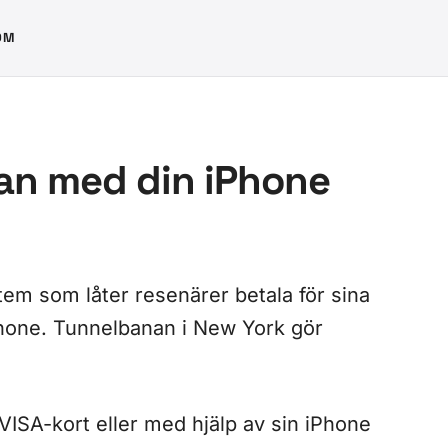
OM
nan med din iPhone
tem som låter resenärer betala för sina
hone. Tunnelbanan i New York gör
ISA-kort eller med hjälp av sin iPhone