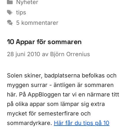
Kategorier
Nyheter
Etiketter
tips
5 kommentarer
10 Appar för sommaren
28 juni 2010
av
Björn Orrenius
Solen skiner, badplatserna befolkas och
myggen surrar - äntligen är sommaren
här. På AppBloggen tar vi en närmare titt
på olika appar som lämpar sig extra
mycket för semesterfirare och
sommardyrkare.
Här får du tips på 10