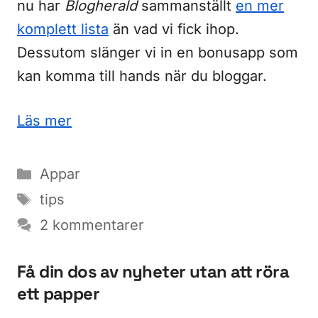
nu har
Blogherald
sammanställt
en mer
komplett lista
än vad vi fick ihop.
Dessutom slänger vi in en bonusapp som
kan komma till hands när du bloggar.
Läs mer
Kategorier
Appar
Etiketter
tips
2 kommentarer
Få din dos av nyheter utan att röra
ett papper