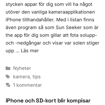
stycken appar för dig som vill ha något
utöver den vanliga kameraapplikationen
iPhone tillhandahåller. Med i listan finns
även program så som Sun Seeker som är
the app för dig som gillar att fota solupp-
och -nedgångar och visar var solen stiger
upp …
Läs mer
Kategorier
Nyheter
Etiketter
kamera
,
tips
1 kommentar
iPhone och SD-kort blir kompisar