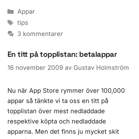
Kategorier
Appar
Etiketter
tips
3 kommentarer
En titt på topplistan: betalappar
16 november 2009
av
Gustav Holmström
Nu när App Store rymmer över 100,000
appar så tänkte vi ta oss en titt på
topplistan över mest nedladdade
respektive köpta och nedladdade
apparna. Men det finns ju mycket skit