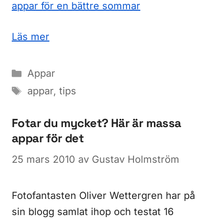
appar för en bättre sommar
Läs mer
Kategorier
Appar
Etiketter
appar
,
tips
Fotar du mycket? Här är massa
appar för det
25 mars 2010
av
Gustav Holmström
Fotofantasten Oliver Wettergren har på
sin blogg samlat ihop och testat 16