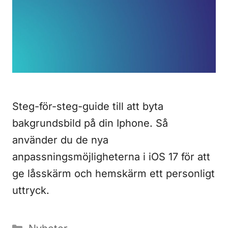
Steg-för-steg-guide till att byta
bakgrundsbild på din Iphone. Så
använder du de nya
anpassningsmöjligheterna i iOS 17 för att
ge låsskärm och hemskärm ett personligt
uttryck.
Kategorier