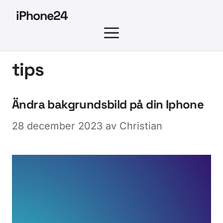
Hoppa
iPhone24
till
MENY
innehåll
tips
Ändra bakgrundsbild på din Iphone
28 december 2023
av
Christian