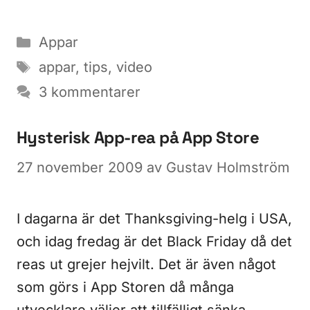
Kategorier
Appar
Etiketter
appar
,
tips
,
video
3 kommentarer
Hysterisk App-rea på App Store
27 november 2009
av
Gustav Holmström
I dagarna är det Thanksgiving-helg i USA,
och idag fredag är det Black Friday då det
reas ut grejer hejvilt. Det är även något
som görs i App Storen då många