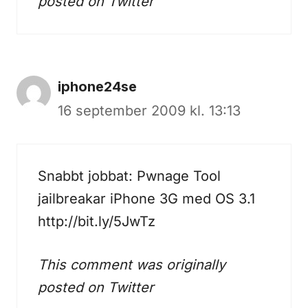
posted on
Twitter
iphone24se
16 september 2009 kl. 13:13
Snabbt jobbat: Pwnage Tool
jailbreakar iPhone 3G med OS 3.1
http://bit.ly/5JwTz
This comment was originally
posted on
Twitter