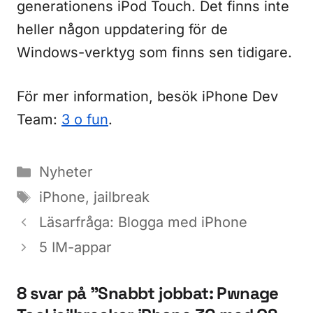
generationens iPod Touch. Det finns inte
heller någon uppdatering för de
Windows-verktyg som finns sen tidigare.
För mer information, besök iPhone Dev
Team:
3 o fun
.
Kategorier
Nyheter
Etiketter
iPhone
,
jailbreak
Läsarfråga: Blogga med iPhone
5 IM-appar
8 svar på ”Snabbt jobbat: Pwnage