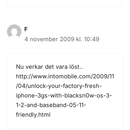
F
4 november 2009 kl. 10:49
Nu verkar det vara löst..
http://www.intomobile.com/2009/11
/04/unlock-your-factory-fresh-
iphone-3gs-with-blacksn0w-os-3-
1-2-and-baseband-05-11-
friendly.html