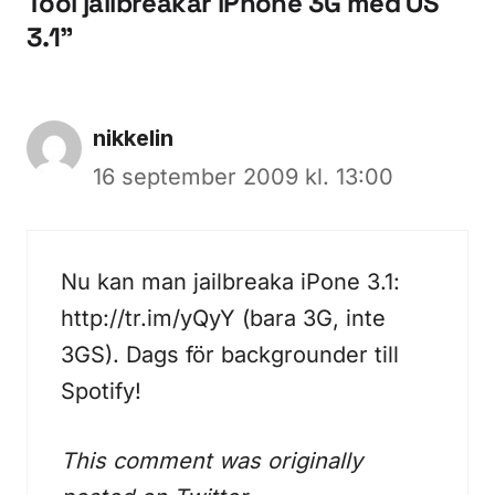
Tool jailbreakar iPhone 3G med OS
3.1”
nikkelin
16 september 2009 kl. 13:00
Nu kan man jailbreaka iPone 3.1:
http://tr.im/yQyY
(bara 3G, inte
3GS). Dags för backgrounder till
Spotify!
This comment was originally