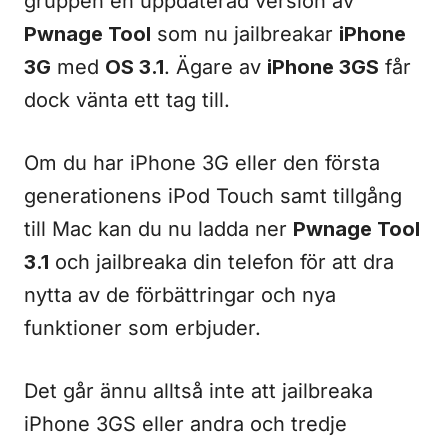
gruppen en uppdaterad version av
Pwnage Tool
som nu jailbreakar
iPhone
3G
med
OS 3.1
. Ägare av
iPhone 3GS
får
dock vänta ett tag till.
Om du har iPhone 3G eller den första
generationens iPod Touch samt tillgång
till Mac kan du nu ladda ner
Pwnage Tool
3.1
och jailbreaka din telefon för att dra
nytta av de förbättringar och nya
funktioner som erbjuder.
Det går ännu alltså inte att jailbreaka
iPhone 3GS eller andra och tredje