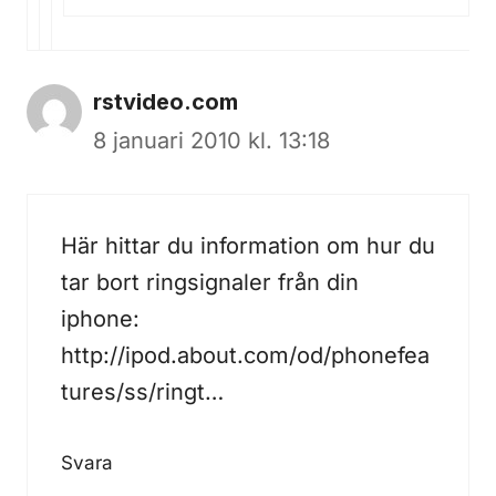
rstvideo.com
8 januari 2010 kl. 13:18
Här hittar du information om hur du
tar bort ringsignaler från din
iphone:
http://ipod.about.com/od/phonefea
tures/ss/ringt
…
Svara