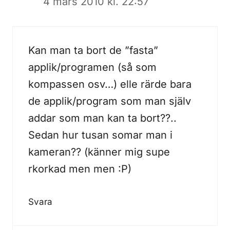
4 mars 2010 kl. 22:57
Kan man ta bort de ”fasta”
applik/programen (så som
kompassen osv…) elle rärde bara
de applik/program som man själv
addar som man kan ta bort??..
Sedan hur tusan somar man i
kameran?? (känner mig supe
rkorkad men men :P)
Svara