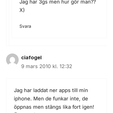
Jag har 3gs men hur gör man??
X)
Svara
ciafogel
9 mars 2010 kl. 12:32
Jag har laddat ner apps till min
iphone. Men de funkar inte, de
öppnas men stängs lika fort igen!