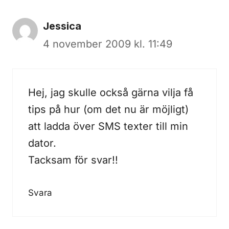
Jessica
4 november 2009 kl. 11:49
Hej, jag skulle också gärna vilja få
tips på hur (om det nu är möjligt)
att ladda över SMS texter till min
dator.
Tacksam för svar!!
Svara