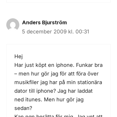
Anders Bjurström
5 december 2009 kl. 00:31
Hej
Har just köpt en iphone. Funkar bra
– men hur gör jag för att föra över
musikfiler jag har på min stationära
dator till iphone? Jag har laddat
ned itunes. Men hur gör jag
sedan?
Kan ngn berätta för mig. Jag vet att