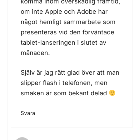
komma inom överskådlig framtid,
om inte Apple och Adobe har
något hemligt sammarbete som
presenteras vid den förväntade
tablet-lanseringen i slutet av
månaden.
Själv är jag rätt glad över att man
slipper flash i telefonen, men
smaken är som bekant delad
Svara