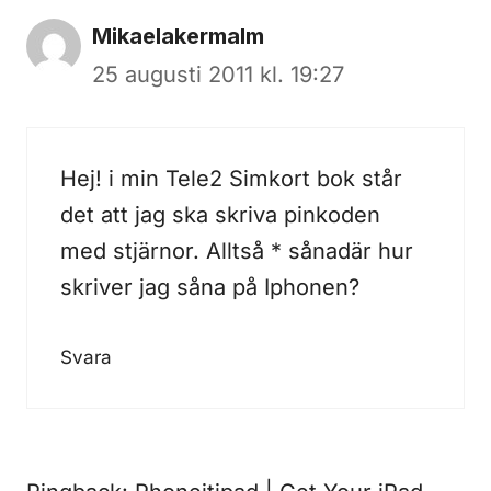
Mikaelakermalm
25 augusti 2011 kl. 19:27
Hej! i min Tele2 Simkort bok står
det att jag ska skriva pinkoden
med stjärnor. Alltså * sånadär hur
skriver jag såna på Iphonen?
Svara