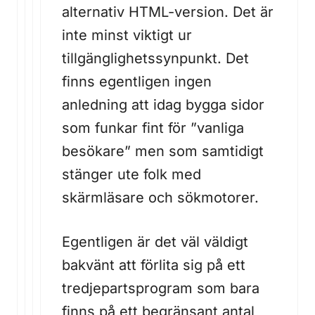
alternativ HTML-version. Det är
inte minst viktigt ur
tillgänglighetssynpunkt. Det
finns egentligen ingen
anledning att idag bygga sidor
som funkar fint för ”vanliga
besökare” men som samtidigt
stänger ute folk med
skärmläsare och sökmotorer.
Egentligen är det väl väldigt
bakvänt att förlita sig på ett
tredjepartsprogram som bara
finns på ett begränsant antal