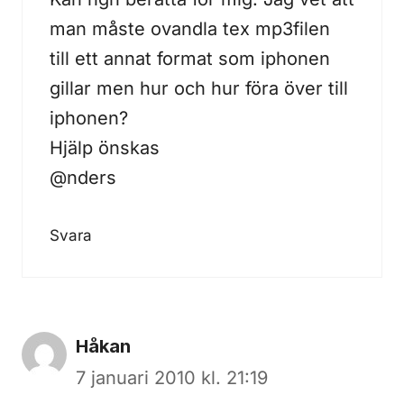
man måste ovandla tex mp3filen
till ett annat format som iphonen
gillar men hur och hur föra över till
iphonen?
Hjälp önskas
@nders
Svara
Håkan
7 januari 2010 kl. 21:19