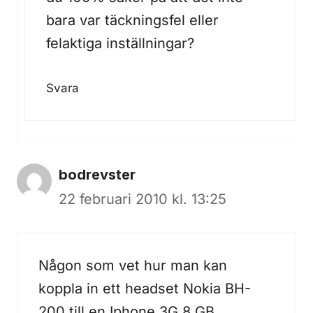
bara var täckningsfel eller
felaktiga inställningar?
Svara
bodrevster
22 februari 2010 kl. 13:25
Någon som vet hur man kan
koppla in ett headset Nokia BH-
200 till en Iphone 3G 8 GB.