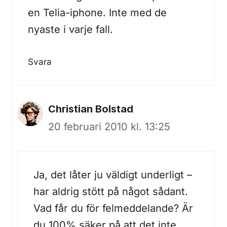
en Telia-iphone. Inte med de
nyaste i varje fall.
Svara
Christian Bolstad
20 februari 2010 kl. 13:25
Ja, det låter ju väldigt underligt –
har aldrig stött på något sådant.
Vad får du för felmeddelande? Är
du 100% säker på att det inte