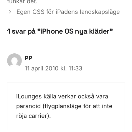
funkar det.
Egen CSS för iPadens landskapsläge
1 svar på ”iPhone OS nya kläder”
PP
11 april 2010 kl. 11:33
iLounges källa verkar också vara
paranoid (flygplansläge för att inte
röja carrier).