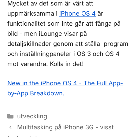
Mycket av det som är värt att
uppmärksamma i
iPhone OS 4
är
funktionalitet som inte går att fånga på
bild - men iLounge visar på
detaljskillnader genom att ställa program
och inställningpaneler i OS 3 och OS 4
mot varandra. Kolla in det!
New in the iPhone OS 4 - The Full App-
by-App Breakdown.
Kategorier
utveckling
Multitasking på iPhone 3G - visst