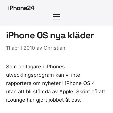
Hoppa
iPhone24
till
MENY
innehåll
iPhone OS nya kläder
11 april 2010
av
Christian
Som deltagare i iPhones
utvecklingsprogram kan vi inte
rapportera om nyheter i iPhone OS 4
utan att bli stämda av Apple. Skönt då att
iLounge har gjort jobbet åt oss.