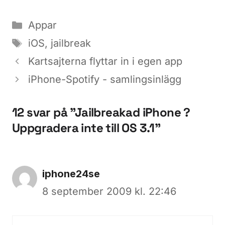
Kategorier
Appar
Etiketter
iOS
,
jailbreak
Kartsajterna flyttar in i egen app
iPhone-Spotify - samlingsinlägg
12 svar på ”Jailbreakad iPhone ?
Uppgradera inte till OS 3.1”
iphone24se
8 september 2009 kl. 22:46