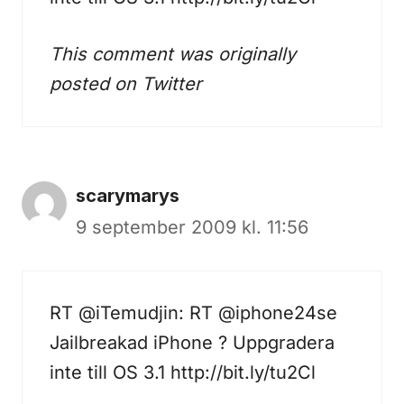
This comment was originally
posted on
Twitter
scarymarys
9 september 2009 kl. 11:56
RT @iTemudjin: RT @iphone24se
Jailbreakad iPhone ? Uppgradera
inte till OS 3.1
http://bit.ly/tu2Cl