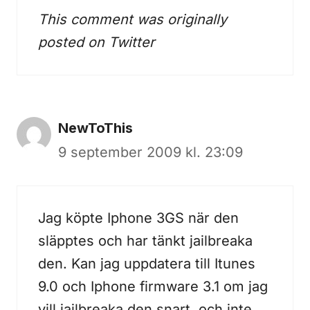
This comment was originally
posted on
Twitter
NewToThis
9 september 2009 kl. 23:09
Jag köpte Iphone 3GS när den
släpptes och har tänkt jailbreaka
den. Kan jag uppdatera till Itunes
9.0 och Iphone firmware 3.1 om jag
vill jailbreaka den snart, och inte