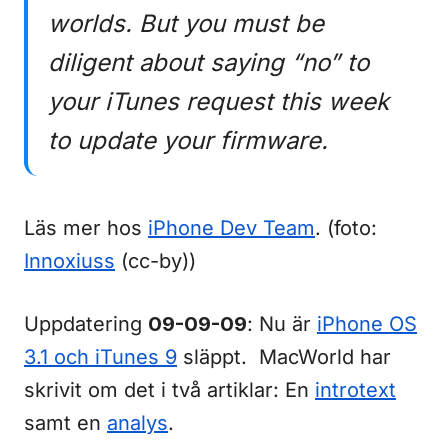
worlds. But you must be
diligent about saying “no” to
your iTunes request this week
to update your firmware.
Läs mer hos
iPhone Dev Team
. (foto:
Innoxiuss
(cc-by))
Uppdatering
09-09-09
: Nu är
iPhone OS
3.1 och iTunes 9
släppt. MacWorld har
skrivit om det i två artiklar: En
introtext
samt en
analys
.