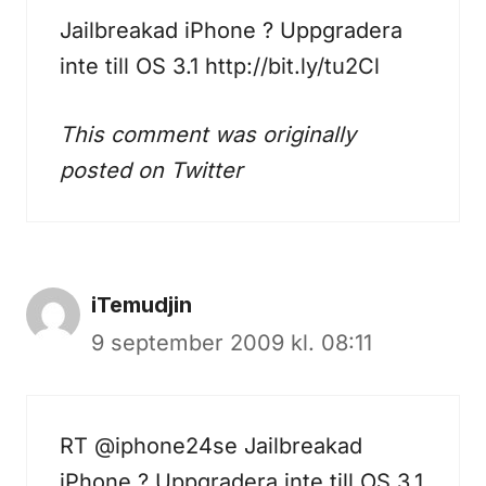
Jailbreakad iPhone ? Uppgradera
inte till OS 3.1
http://bit.ly/tu2Cl
This comment was originally
posted on
Twitter
iTemudjin
9 september 2009 kl. 08:11
RT @iphone24se Jailbreakad
iPhone ? Uppgradera inte till OS 3.1