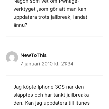
Någon som vet om Pwnage-
verktyget ,som gör att man kan
uppdatera trots jailbreak, landat
ännu?
NewToThis
7 januari 2010 kl. 21:34
Jag köpte Iphone 3GS när den
släpptes och har tänkt jailbreaka
den. Kan jag uppdatera till Itunes