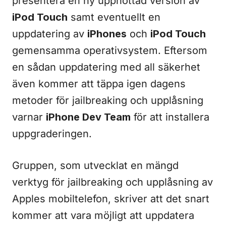
presentera en ny upphottad version av
iPod Touch
samt eventuellt en
uppdatering av
iPhones
och
iPod Touch
gemensamma operativsystem. Eftersom
en sådan uppdatering med all säkerhet
även kommer att täppa igen dagens
metoder för jailbreaking och upplåsning
varnar
iPhone Dev Team
för att installera
uppgraderingen.
Gruppen, som utvecklat en mängd
verktyg för jailbreaking och upplåsning av
Apples mobiltelefon, skriver att det snart
kommer att vara möjligt att uppdatera