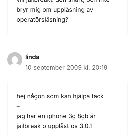
bryr mig om upplåsning av
operatörslåsning?
linda
10 september 2009 kl. 20:19
hej någon som kan hjälpa tack
–
jag har en iphone 3g 8gb är
jailbreak o upplåst os 3.0.1