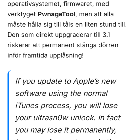
operativsystemet, firmwaret, med
verktyget
PwnageTool
, men att alla
måste hålla sig till tåls en liten stund till.
Den som direkt uppgraderar till 3.1
riskerar att permanent stänga dörren
inför framtida upplåsning!
If you update to Apple’s new
software using the normal
iTunes process, you will lose
your ultrasn0w unlock. In fact
you may lose it permanently,