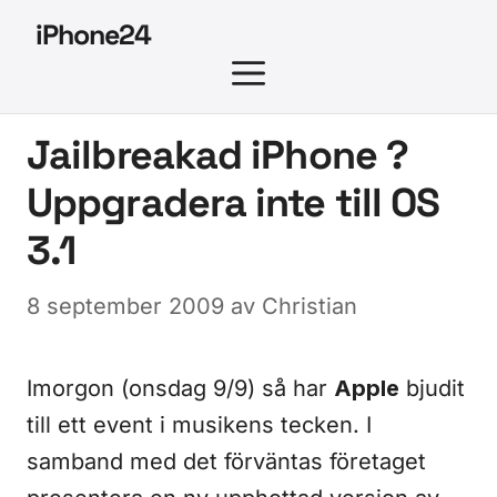
Hoppa
iPhone24
till
MENY
innehåll
Jailbreakad iPhone ?
Uppgradera inte till OS
3.1
8 september 2009
av
Christian
Imorgon (onsdag 9/9) så har
Apple
bjudit
till ett event i musikens tecken. I
samband med det förväntas företaget