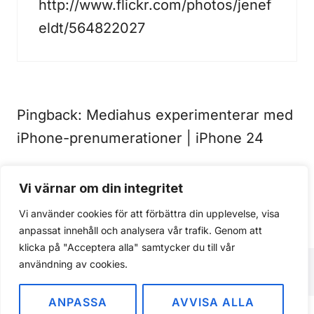
http://www.flickr.com/photos/jenef
eldt/564822027
Pingback:
Mediahus experimenterar med
iPhone-prenumerationer | iPhone 24
Vi värnar om din integritet
Kommentarer är stängda.
Vi använder cookies för att förbättra din upplevelse, visa
anpassat innehåll och analysera vår trafik. Genom att
klicka på "Acceptera alla" samtycker du till vår
användning av cookies.
ANPASSA
AVVISA ALLA