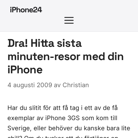
Hoppa
iPhone24
till
MENY
innehåll
Dra! Hitta sista
minuten-resor med din
iPhone
4 augusti 2009
av
Christian
Har du slitit för att få tag i ett av de få
exemplar av iPhone 3GS som kom till
Sverige, eller behöver du kanske bara lite