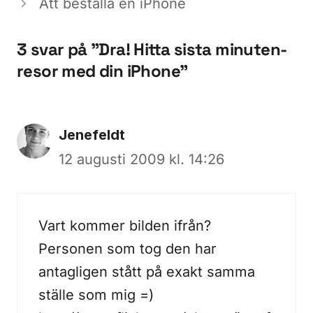
Att beställa en iPhone
3 svar på ”Dra! Hitta sista minuten-
resor med din iPhone”
Jenefeldt
12 augusti 2009 kl. 14:26
Vart kommer bilden ifrån?
Personen som tog den har
antagligen stått på exakt samma
ställe som mig =)