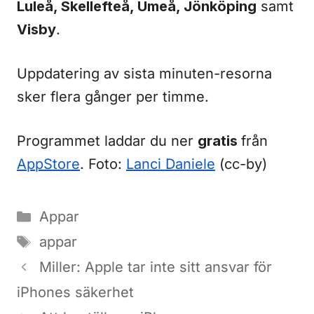
Luleå, Skellefteå, Umeå, Jönköping
samt
Visby
.
Uppdatering av sista minuten-resorna
sker flera gånger per timme.
Programmet laddar du ner
gratis
från
AppStore
. Foto:
Lanci Daniele
(cc-by)
Kategorier
Appar
Etiketter
appar
Miller: Apple tar inte sitt ansvar för
iPhones säkerhet